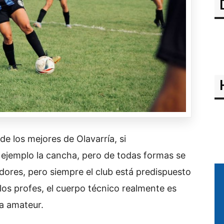
e los mejores de Olavarría, si
 ejemplo la cancha, pero de todas formas se
dores, pero siempre el club está predispuesto
los profes, el cuerpo técnico realmente es
ea amateur.