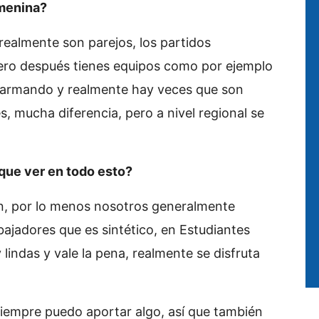
emenina?
 realmente son parejos, los partidos
pero después tienes equipos como por ejemplo
án armando y realmente hay veces que son
 mucha diferencia, pero a nivel regional se
que ver en todo esto?
en, por lo menos nosotros generalmente
ajadores que es sintético, en Estudiantes
indas y vale la pena, realmente se disfruta
 siempre puedo aportar algo, así que también