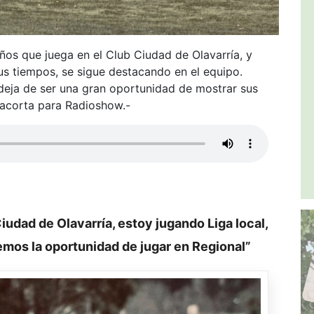
ños que juega en el Club Ciudad de Olavarría, y
us tiempos, se sigue destacando en el equipo.
 deja de ser una gran oportunidad de mostrar sus
llacorta para Radioshow.-
iudad de Olavarría, estoy jugando Liga local,
mos la oportunidad de jugar en Regional”