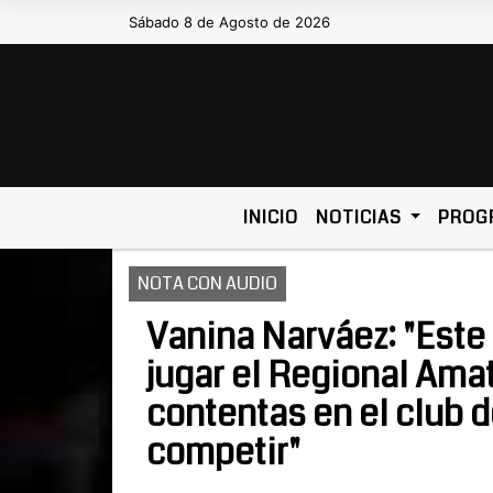
Sábado 8 de Agosto de 2026
Hoy es Sábado 8 de Agosto de 2026 y son
INICIO
NOTICIAS
PROG
NOTA CON AUDIO
Vanina Narváez: "Este
jugar el Regional Ama
contentas en el club d
competir"