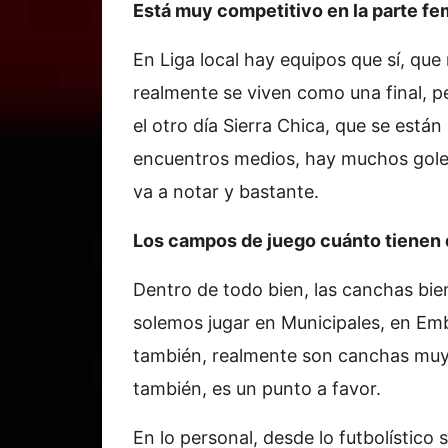
Está muy competitivo en la parte f
En Liga local hay equipos que sí, que
realmente se viven como una final, 
el otro día Sierra Chica, que se est
encuentros medios, hay muchos goles,
va a notar y bastante.
Los campos de juego cuánto tienen 
Dentro de todo bien, las canchas bi
solemos jugar en Municipales, en Emb
también, realmente son canchas muy l
también, es un punto a favor.
En lo personal, desde lo futbolístico