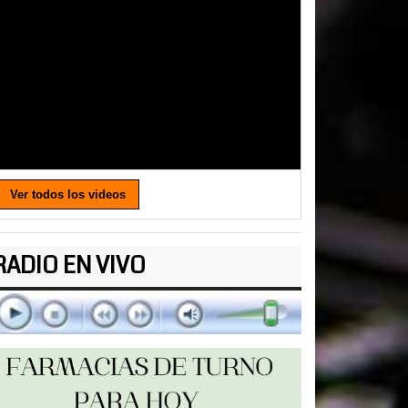
Ver todos los videos
RADIO EN VIVO