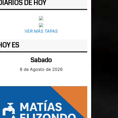
DIARIOS DE HOY
VER MÁS TAPAS
HOY ES
Sabado
8 de Agosto de 2026