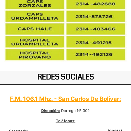
REDES SOCIALES
F.M. 106.1 Mhz. - San Carlos De Bolívar:
Dirección:
Dorrego Nº 302
Teléfonos: