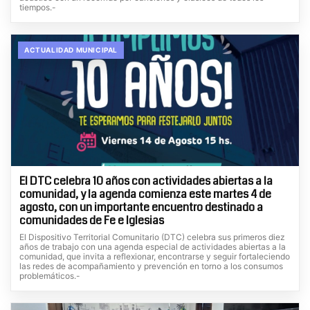
tiempos.-
ACTUALIDAD MUNICIPAL
El DTC celebra 10 años con actividades abiertas a la
comunidad, y la agenda comienza este martes 4 de
agosto, con un importante encuentro destinado a
comunidades de Fe e Iglesias
El Dispositivo Territorial Comunitario (DTC) celebra sus primeros diez
años de trabajo con una agenda especial de actividades abiertas a la
comunidad, que invita a reflexionar, encontrarse y seguir fortaleciendo
las redes de acompañamiento y prevención en torno a los consumos
problemáticos.-