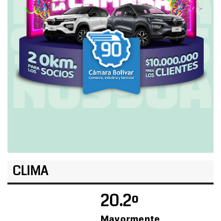
CLIMA
20.2º
Mayormente