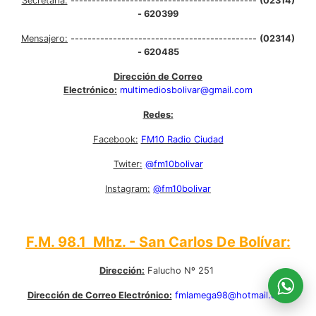
Secretaría:
--------------------------------------------
(02314)
- 620399
Mensajero:
--------------------------------------------
(02314)
- 620485
Dirección de Correo
Electrónico:
multimediosbolivar@gmail.com
Redes:
Facebook:
FM10 Radio Ciudad
Twiter:
@fm10bolivar
Instagram:
@fm10bolivar
F.M. 98.1 Mhz. - San Carlos De Bolívar:
Dirección:
Falucho Nº 251
Dirección de Correo Electrónico:
fmlamega98@hotmail.com