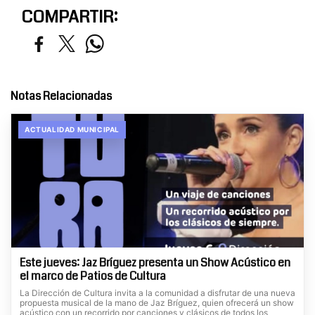
COMPARTIR:
Notas Relacionadas
ACTUALIDAD MUNICIPAL
Este jueves: Jaz Bríguez presenta un Show Acústico en
el marco de Patios de Cultura
La Dirección de Cultura invita a la comunidad a disfrutar de una nueva
propuesta musical de la mano de Jaz Bríguez, quien ofrecerá un show
acústico con un recorrido por canciones y clásicos de todos los