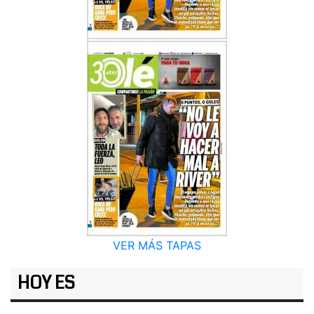
VER MÁS TAPAS
HOY ES