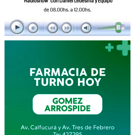
"Radioshow" con Daniel Ledesma y Equipo
de 08.00hs. a 12.00hs.