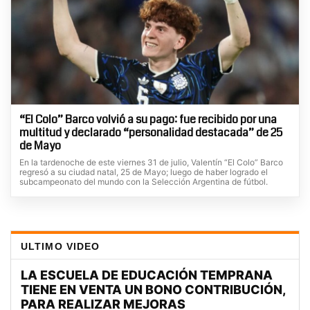
“El Colo” Barco volvió a su pago: fue recibido por una
multitud y declarado “personalidad destacada” de 25
de Mayo
En la tardenoche de este viernes 31 de julio, Valentín “El Colo” Barco
regresó a su ciudad natal, 25 de Mayo; luego de haber logrado el
subcampeonato del mundo con la Selección Argentina de fútbol.
ULTIMO VIDEO