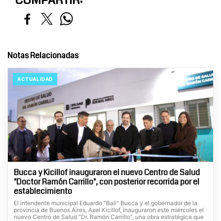
COMPARTIR:
Notas Relacionadas
ACTUALIDAD
Bucca y Kicillof inauguraron el nuevo Centro de Salud
"Doctor Ramón Carrillo", con posterior recorrida por el
establecimiento
El intendente municipal Eduardo "Bali" Bucca y el gobernador de la
provincia de Buenos Aires, Axel Kicillof, inauguraron este miércoles el
nuevo Centro de Salud "Dr. Ramón Carrillo", una obra estratégica que