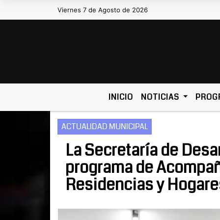
Viernes 7 de Agosto de 2026
Hoy es Viernes 7 de Agosto de 2026 y 
INICIO
NOTICIAS
PROG
ACTUALIDAD MUNICIPAL
La Secretaría de Desar
programa de Acompaña
Residencias y Hogare