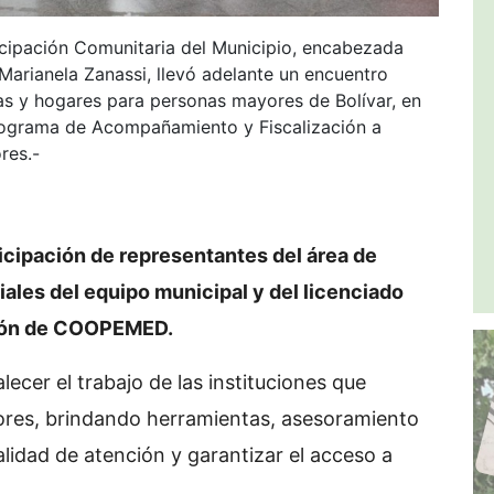
ticipación Comunitaria del Municipio, encabezada
 Marianela Zanassi, llevó adelante un encuentro
ias y hogares para personas mayores de Bolívar, en
rograma de Acompañamiento y Fiscalización a
res.-
icipación de representantes del área de
ales del equipo municipal y del licenciado
ión de COOPEMED.
alecer el trabajo de las instituciones que
res, brindando herramientas, asesoramiento
idad de atención y garantizar el acceso a