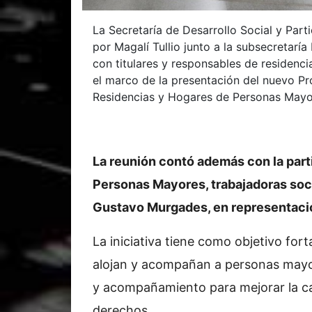
La Secretaría de Desarrollo Social y Par
por Magalí Tullio junto a la subsecretaría
con titulares y responsables de residenc
el marco de la presentación del nuevo P
Residencias y Hogares de Personas Mayo
La reunión contó además con la part
Personas Mayores, trabajadoras soci
Gustavo Murgades, en representac
La iniciativa tiene como objetivo fort
alojan y acompañan a personas mayo
y acompañamiento para mejorar la cal
derechos.