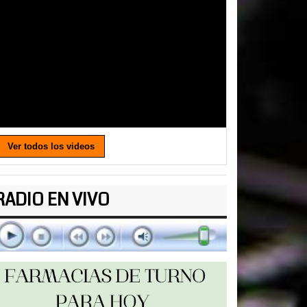
Ver todos los videos
RADIO EN VIVO