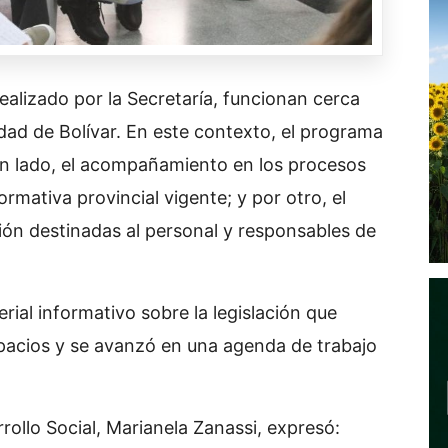
ealizado por la Secretaría, funcionan cerca
dad de Bolívar. En este contexto, el programa
un lado, el acompañamiento en los procesos
rmativa provincial vigente; y por otro, el
ción destinadas al personal y responsables de
ial informativo sobre la legislación que
spacios y se avanzó en una agenda de trabajo
rrollo Social, Marianela Zanassi, expresó: