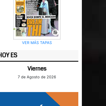
VER MÁS TAPAS
HOY ES
Viernes
7 de Agosto de 2026