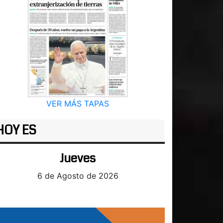
VER MÁS TAPAS
HOY ES
Jueves
6 de Agosto de 2026