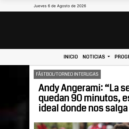
Jueves 6 de Agosto de 2026
INICIO
NOTICIAS
PROG
FÃšTBOL/TORNEO INTERLIGAS
Andy Angerami: “La ser
quedan 90 minutos, e
ideal donde nos salga