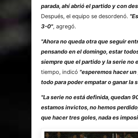
parada, ahí abrió el partido y con d
Después, el equipo se desordenó.
"Es
3-0"
, agregó.
"Ahora no queda otra que seguir ent
pensando en el domingo, estar todos
siempre que el partido y la serie no 
tiempo, indicó
"esperemos hacer un g
todo para poder empatar o ganar la s
"La serie no está definida, quedan 9
estamos invictos, no hemos perdido
que hacer tres goles, nada es imposi