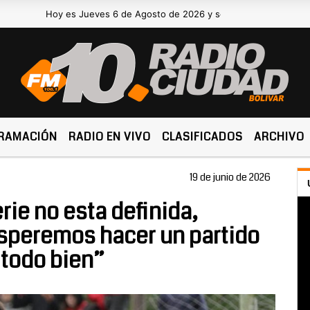
Hoy es Jueves 6 de Agosto de 2026 y son las 15:54 -
RAMACIÓN
RADIO EN VIVO
CLASIFICADOS
ARCHIVO
19 de junio de 2026
ie no esta definida,
speremos hacer un partido
 todo bien”