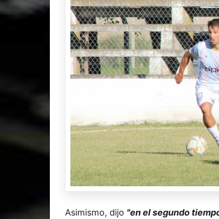
Asimismo, dijo
"en el segundo tiempo