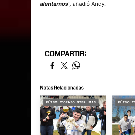
alentarnos",
añadió Andy.
COMPARTIR:
Notas Relacionadas
FÚTBOL/TORNEO INTERLIGAS
FÚTBOL/T