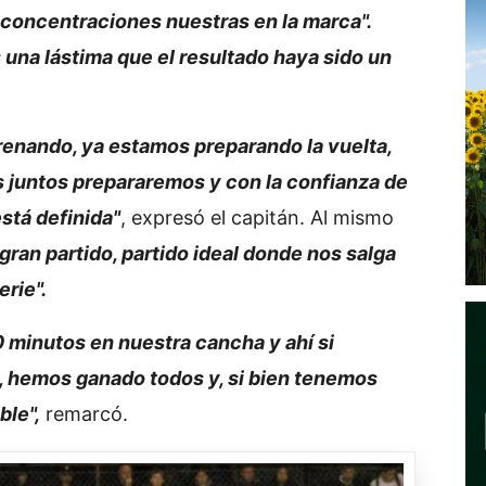
esconcentraciones nuestras en la marca".
 una lástima que el resultado haya sido un
renando, ya estamos preparando la vuelta,
 juntos prepararemos y con la confianza de
está definida"
, expresó el capitán. Al mismo
ran partido, partido ideal donde nos salga
erie".
0 minutos en nuestra cancha y ahí si
, hemos ganado todos y, si bien tenemos
ble",
remarcó.