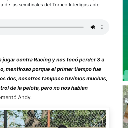
a de las semifinales del Torneo Interligas ante
a jugar contra Racing y nos tocó perder 3 a
io, mentiroso porque el primer tiempo fue
 los dos, nosotros tampoco tuvimos muchas,
trol de la pelota, pero no nos habían
omentó Andy.