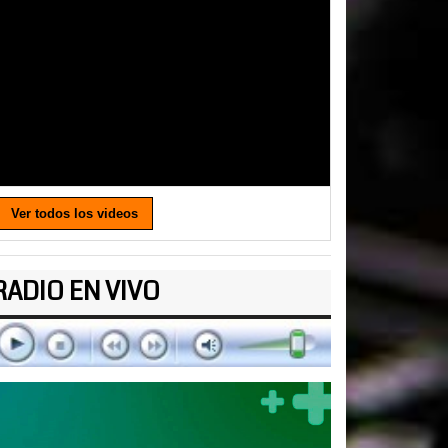
Ver todos los videos
RADIO EN VIVO