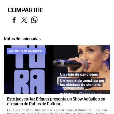
COMPARTIR:
Notas Relacionadas
ACTUALIDAD MUNICIPAL
Este jueves: Jaz Bríguez presenta un Show Acústico en
el marco de Patios de Cultura
La Dirección de Cultura invita a la comunidad a disfrutar de una nueva
propuesta musical de la mano de Jaz Bríguez, quien ofrecerá un show