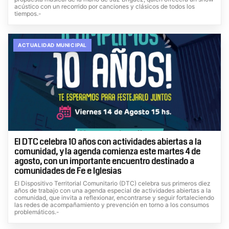
acústico con un recorrido por canciones y clásicos de todos los
tiempos.-
ACTUALIDAD MUNICIPAL
El DTC celebra 10 años con actividades abiertas a la
comunidad, y la agenda comienza este martes 4 de
agosto, con un importante encuentro destinado a
comunidades de Fe e Iglesias
El Dispositivo Territorial Comunitario (DTC) celebra sus primeros diez
años de trabajo con una agenda especial de actividades abiertas a la
comunidad, que invita a reflexionar, encontrarse y seguir fortaleciendo
las redes de acompañamiento y prevención en torno a los consumos
problemáticos.-