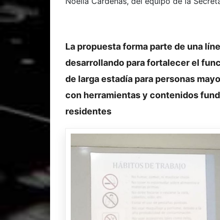
Noelia Cárdenas, del equipo de la Secret
La propuesta forma parte de una líne
desarrollando para fortalecer el fun
de larga estadía para personas mayo
con herramientas y contenidos funda
residentes