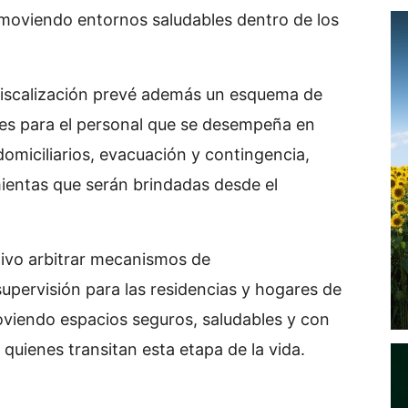
omoviendo entornos saludables dentro de los
iscalización prevé además un esquema de
es para el personal que se desempeña en
domiciliarios, evacuación y contingencia,
mientas que serán brindadas desde el
etivo arbitrar mecanismos de
pervisión para las residencias y hogares de
viendo espacios seguros, saludables y con
quienes transitan esta etapa de la vida.