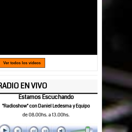
Ver todos los videos
RADIO EN VIVO
Estamos Escuchando
"Radioshow" con Daniel Ledesma y Equipo
de 08.00hs. a 13.00hs.