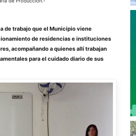
aría de Producción.-
a de trabajo que el Municipio viene
cionamiento de residencias e instituciones
res, acompañando a quienes allí trabajan
mentales para el cuidado diario de sus