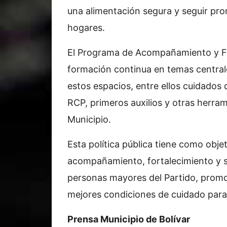
una alimentación segura y seguir pr
hogares.
El Programa de Acompañamiento y F
formación continua en temas central
estos espacios, entre ellos cuidados 
RCP, primeros auxilios y otras herra
Municipio.
Esta política pública tiene como obj
acompañamiento, fortalecimiento y su
personas mayores del Partido, promo
mejores condiciones de cuidado para 
Prensa Municipio de Bolívar