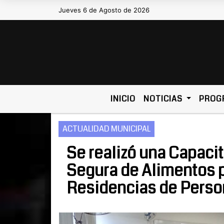
Jueves 6 de Agosto de 2026
Hoy es Jueves 6 de Agosto de 2026 y
INICIO
NOTICIAS
PROG
ACTUALIDAD MUNICIPAL
Se realizó una Capaci
Segura de Alimentos p
Residencias de Pers