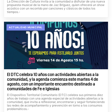
La Dirección de Cultura invita a la comunidad a disfrutar de una nueva
propuesta musical de la mano de Jaz Bríguez, quien ofrecerá un show
acústico con un recorrido por canciones y clásicos de todos los
tiempos.-
ACTUALIDAD MUNICIPAL
El DTC celebra 10 años con actividades abiertas a la
comunidad, y la agenda comienza este martes 4 de
agosto, con un importante encuentro destinado a
comunidades de Fe e Iglesias
El Dispositivo Territorial Comunitario (DTC) celebra sus primeros diez
años de trabajo con una agenda especial de actividades abiertas a la
comunidad, que invita a reflexionar, encontrarse y seguir fortaleciendo
las redes de acompañamiento y prevención en torno a los consumos
problemáticos.-