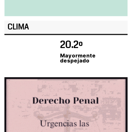
CLIMA
20.2º
Mayormente
despejado