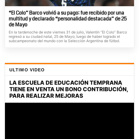
“El Colo” Barco volvió a su pago: fue recibido por una
multitud y declarado “personalidad destacada” de 25
de Mayo
En la tardenoche de este viernes 31 de julio, Valentín “El Colo” Barco
regresó a su ciudad natal, 25 de Mayo; luego de haber logrado el
subcampeonato del mundo con la Selección Argentina de fútbol.
ULTIMO VIDEO