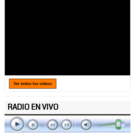
Ver todos los videos
RADIO EN VIVO