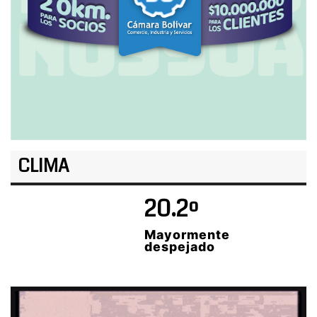
CLIMA
20.2º
Mayormente
despejado