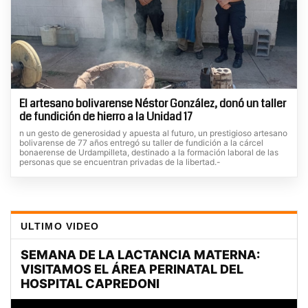
El artesano bolivarense Néstor González, donó un taller
de fundición de hierro a la Unidad 17
n un gesto de generosidad y apuesta al futuro, un prestigioso artesano
bolivarense de 77 años entregó su taller de fundición a la cárcel
bonaerense de Urdampilleta, destinado a la formación laboral de las
personas que se encuentran privadas de la libertad.-
ULTIMO VIDEO