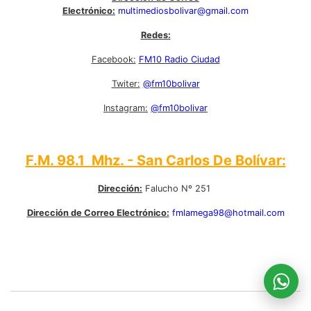
Electrónico:
multimediosbolivar@gmail.com
Redes:
Facebook:
FM10 Radio Ciudad
Twiter:
@fm10bolivar
Instagram:
@fm10bolivar
F.M. 98.1 Mhz. - San Carlos De Bolívar:
Dirección:
Falucho Nº 251
Dirección de Correo Electrónico:
fmlamega98@hotmail.com