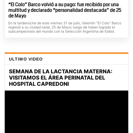
“El Colo” Barco volvió a su pago: fue recibido por una
multitud y declarado “personalidad destacada” de 25
de Mayo
En la tardenoche de este viernes 31 de julio, Valentín “El Colo” Barco
regresó a su ciudad natal, 25 de Mayo; luego de haber logrado el
subcampeonato del mundo con la Selección Argentina de fútbol.
ULTIMO VIDEO