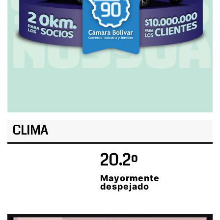
CLIMA
20.2º
Mayormente
despejado