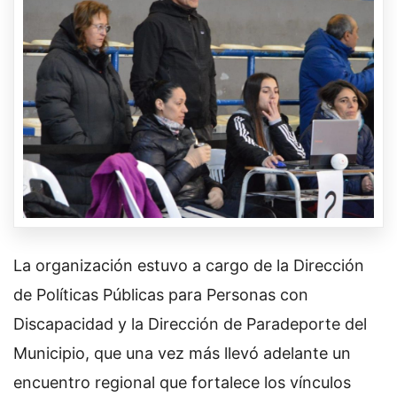
La organización estuvo a cargo de la Dirección
de Políticas Públicas para Personas con
Discapacidad y la Dirección de Paradeporte del
Municipio, que una vez más llevó adelante un
encuentro regional que fortalece los vínculos