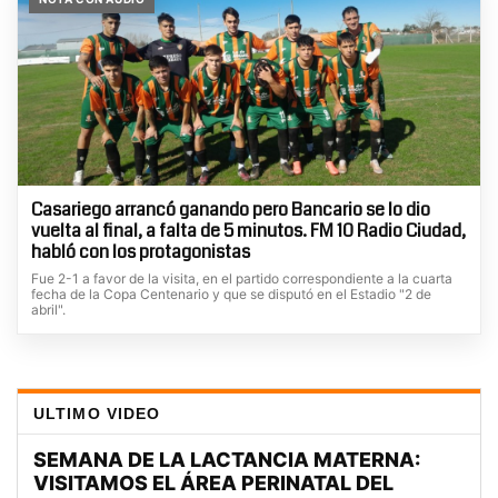
Casariego arrancó ganando pero Bancario se lo dio
vuelta al final, a falta de 5 minutos. FM 10 Radio Ciudad,
habló con los protagonistas
Fue 2-1 a favor de la visita, en el partido correspondiente a la cuarta
fecha de la Copa Centenario y que se disputó en el Estadio "2 de
abril".
ULTIMO VIDEO