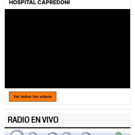
Ver todos los videos
RADIO EN VIVO