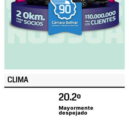
CLIMA
20.2º
Mayormente
despejado