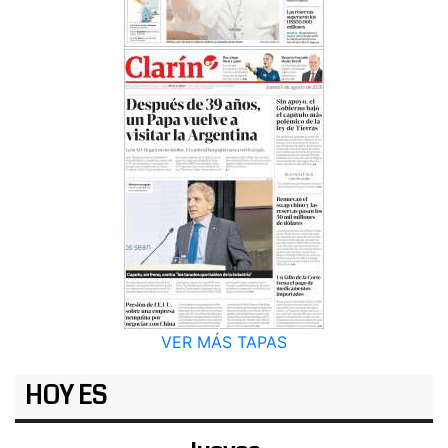
VER MÁS TAPAS
HOY ES