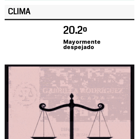
CLIMA
20.2º
Mayormente
despejado