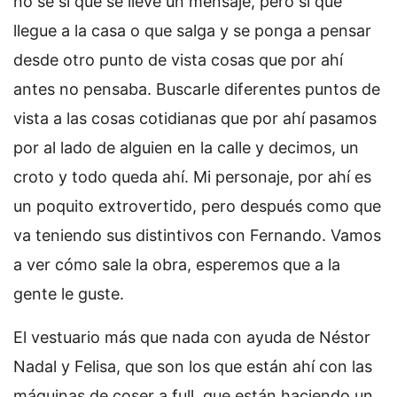
no sé si que se lleve un mensaje, pero sí que
llegue a la casa o que salga y se ponga a pensar
desde otro punto de vista cosas que por ahí
antes no pensaba. Buscarle diferentes puntos de
vista a las cosas cotidianas que por ahí pasamos
por al lado de alguien en la calle y decimos, un
croto y todo queda ahí. Mi personaje, por ahí es
un poquito extrovertido, pero después como que
va teniendo sus distintivos con Fernando. Vamos
a ver cómo sale la obra, esperemos que a la
gente le guste.
El vestuario más que nada con ayuda de Néstor
Nadal y Felisa, que son los que están ahí con las
máquinas de coser a full, que están haciendo un