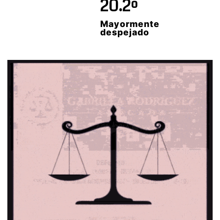
20.2º
Mayormente
despejado