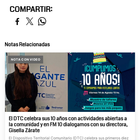
COMPARTIR:
Notas Relacionadas
NOTA CON VIDEO
El DTC celebra sus 10 años con actividades abiertas a
la comunidad y en FM 10 dialogamos con su directora,
Gisella Zárate
El Dispositivo Territorial Comunitario (DTC) celebra sus primeros diez