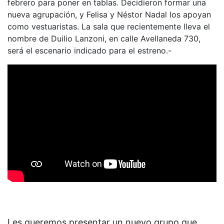
febrero para poner en tablas. Decidieron formar una
nueva agrupación, y Felisa y Néstor Nadal los apoyan
como vestuaristas. La sala que recientemente lleva el
nombre de Duilio Lanzoni, en calle Avellaneda 730,
será el escenario indicado para el estreno.-
Les queremos presentar un nuevo grupo que