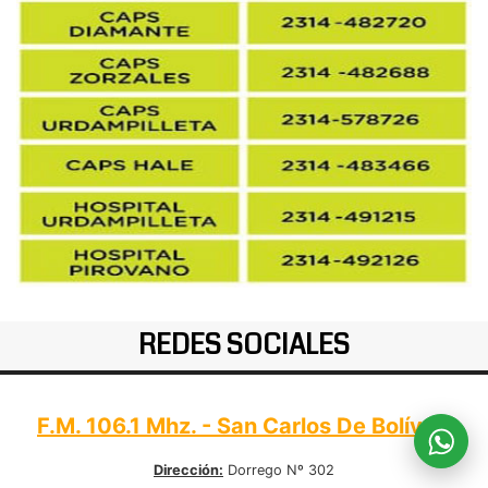
REDES SOCIALES
F.M. 106.1 Mhz. - San Carlos De Bolívar:
Dirección:
Dorrego Nº 302