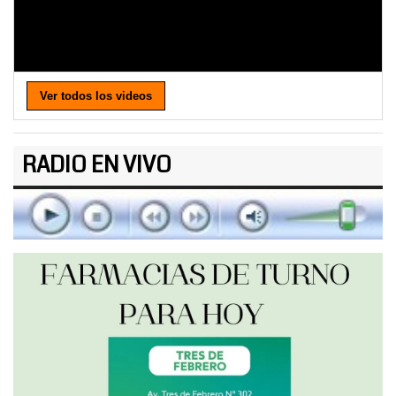
Ver todos los videos
RADIO EN VIVO