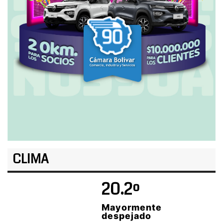
CLIMA
20.2º
Mayormente
despejado