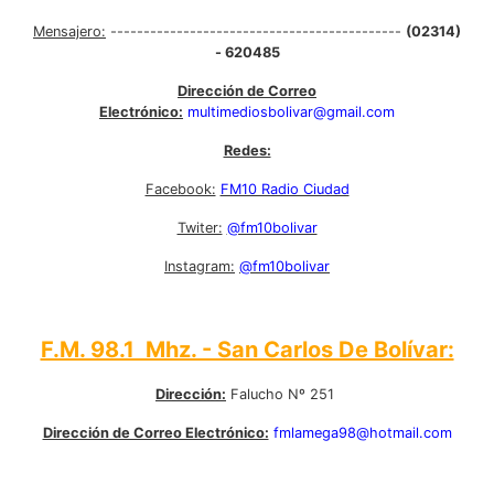
Mensajero:
--------------------------------------------
(02314)
- 620485
Dirección de Correo
Electrónico:
multimediosbolivar@gmail.com
Redes:
Facebook:
FM10 Radio Ciudad
Twiter:
@fm10bolivar
Instagram:
@fm10bolivar
F.M. 98.1 Mhz. - San Carlos De Bolívar:
Dirección:
Falucho Nº 251
Dirección de Correo Electrónico:
fmlamega98@hotmail.com