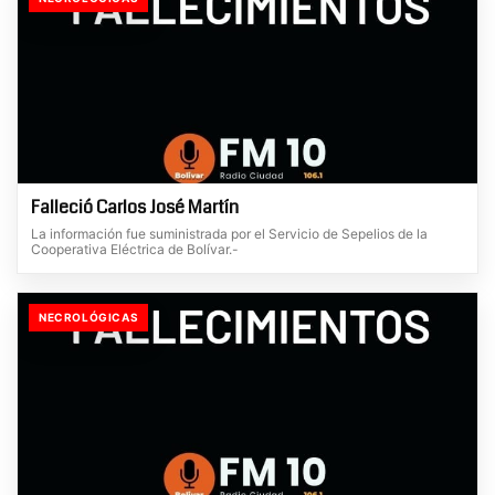
Falleció Carlos José Martín
La información fue suministrada por el Servicio de Sepelios de la
Cooperativa Eléctrica de Bolívar.-
NECROLÓGICAS