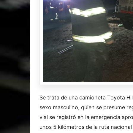
Se trata de una camioneta Toyota Hi
sexo masculino, quien se presume regr
vial se registró en la emergencia apr
unos 5 kilómetros de la ruta nacional