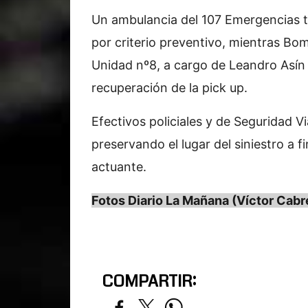
Un ambulancia del 107 Emergencias t
por criterio preventivo, mientras Bom
Unidad nº8, a cargo de Leandro Asín m
recuperación de la pick up.
Efectivos policiales y de Seguridad V
preservando el lugar del siniestro a f
actuante.
Fotos Diario La Mañana (Víctor Cabr
COMPARTIR: