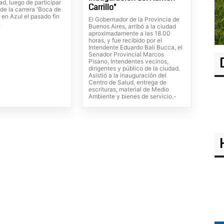
d, luego de participar
Carrillo"
 de la carrera 'Boca de
, en Azul el pasado fin
El Gobernador de la Provincia de
.
Buenos Aires, arribó a la ciudad
aproximadamente a las 18.00
horas, y fue recibido por el
Intendente Eduardo Bali Bucca, el
Senador Provincial Marcos
Pisano, Intendentes vecinos,
dirigentes y público de la ciudad.
Asistió a la inauguración del
Centro de Salud, entrega de
escrituras, material de Medio
Ambiente y bienes de servicio.-