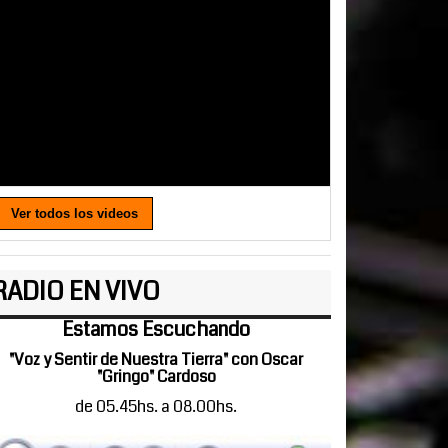
Ver todos los videos
RADIO EN VIVO
Estamos Escuchando
"Voz y Sentir de Nuestra Tierra" con Oscar
"Gringo" Cardoso
de 05.45hs. a 08.00hs.