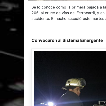
Se lo conoce como la primera bajada a la 
205, al cruce de vías del Ferrocarril, y e
accidente. El hecho sucedió este martes
Convocaron al Sistema Emergente