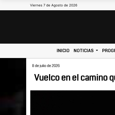
Viernes 7 de Agosto de 2026
Hoy es Viernes 7 de Agosto de 2026 y 
INICIO
NOTICIAS
PROG
8 de julio de 2026
Vuelco en el camino q