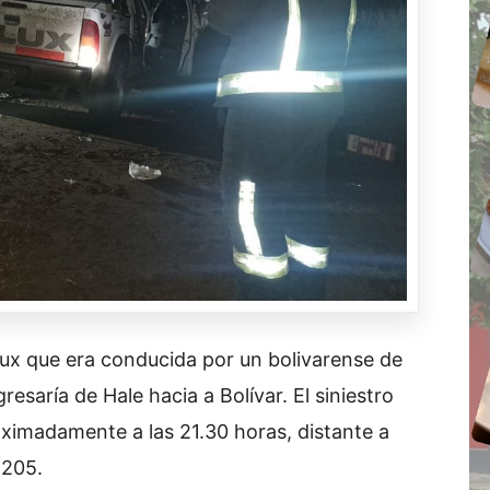
lux que era conducida por un bolivarense de
esaría de Hale hacia a Bolívar. El siniestro
oximadamente a las 21.30 horas, distante a
 205.