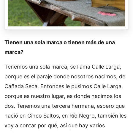
Tienen una sola marca o tienen más de una
marca?
Tenemos una sola marca, se llama Calle Larga,
porque es el paraje donde nosotros nacimos, de
Cañada Seca. Entonces le pusimos Calle Larga,
porque es nuestro lugar, es donde nacimos los
dos. Tenemos una tercera hermana, espero que
nació en Cinco Saltos, en Río Negro, también les
voy a contar por qué, así que hay varios