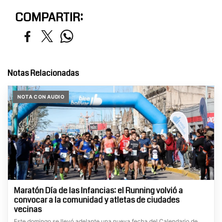
COMPARTIR:
Notas Relacionadas
NOTA CON AUDIO
Maratón Día de las Infancias: el Running volvió a
convocar a la comunidad y atletas de ciudades
vecinas
Este domingo se llevó adelante una nueva fecha del Calendario de