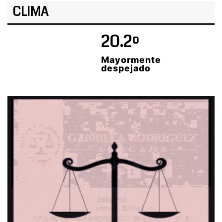
CLIMA
20.2º
Mayormente
despejado