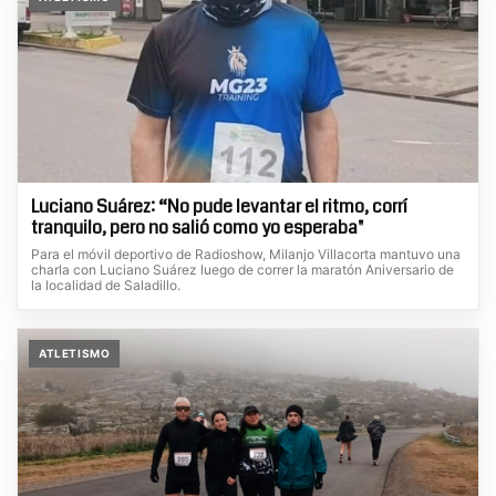
Luciano Suárez: “No pude levantar el ritmo, corrí
tranquilo, pero no salió como yo esperaba"
Para el móvil deportivo de Radioshow, Milanjo Villacorta mantuvo una
charla con Luciano Suárez luego de correr la maratón Aniversario de
la localidad de Saladillo.
ATLETISMO