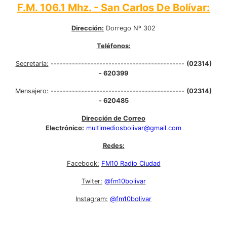
F.M. 106.1 Mhz. - San Carlos De Bolívar:
Dirección:
Dorrego Nº 302
Teléfonos:
Secretaría:
--------------------------------------------
(02314)
- 620399
Mensajero:
--------------------------------------------
(02314)
- 620485
Dirección de Correo
Electrónico:
multimediosbolivar@gmail.com
Redes:
Facebook:
FM10 Radio Ciudad
Twiter:
@fm10bolivar
Instagram:
@fm10bolivar