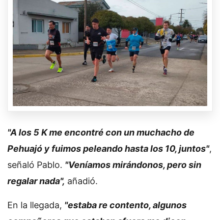
"A los 5 K me encontré con un muchacho de
Pehuajó y fuimos peleando hasta los 10, juntos"
,
señaló Pablo.
"Veníamos mirándonos, pero sin
regalar nada",
añadió.
En la llegada,
"estaba re contento, algunos