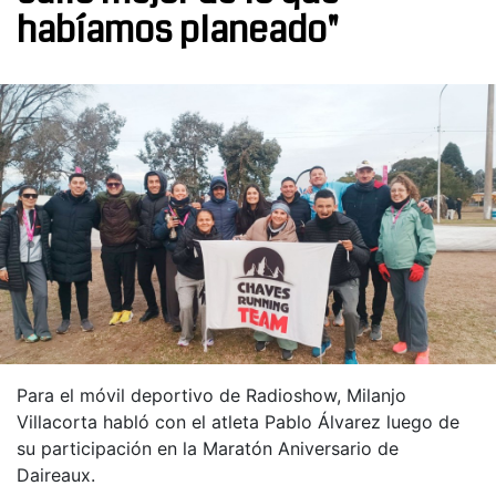
habíamos planeado"
Para el móvil deportivo de Radioshow, Milanjo
Villacorta habló con el atleta Pablo Álvarez luego de
su participación en la Maratón Aniversario de
Daireaux.