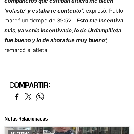
compañeros que estaban afuera me dicen
'volaste' y estaba re contento",
expresó. Pablo
marcó un tiempo de 39:52. "
Esto me incentiva
más, ya venía incentivado, lo de Urdampilleta
fue bueno y lo de ahora fue muy bueno",
remarcó el atleta.
COMPARTIR:
Notas Relacionadas
ATLETISMO