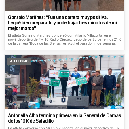
Gonzalo Martínez: “Fue una carrera muy positiva,
llegué bien preparado y pude bajar tres minutos de mi
mejor marca”
El atleta Gonzalo Martínez conversó con Milanjo Villacorta, en el
móvil deportivo de FM 10 Radio Ciudad, luego de participar en los 21 K
de la carrera 'Boca de las Sierras', en Azul el pasado fin de semana.
ATLETISMO
Antonella Albo terminó primera en la General de Damas
de los 10 K de Saladillo
La atleta conversó con Milanjo Villacorta, en el móvil deportivo de FM