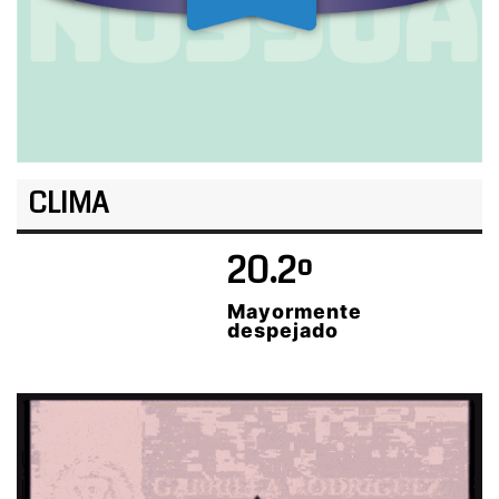
CLIMA
20.2º
Mayormente
despejado