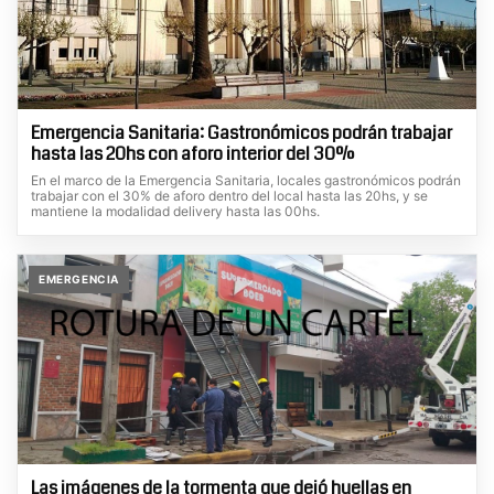
Emergencia Sanitaria: Gastronómicos podrán trabajar
hasta las 20hs con aforo interior del 30%
En el marco de la Emergencia Sanitaria, locales gastronómicos podrán
trabajar con el 30% de aforo dentro del local hasta las 20hs, y se
mantiene la modalidad delivery hasta las 00hs.
EMERGENCIA
Las imágenes de la tormenta que dejó huellas en