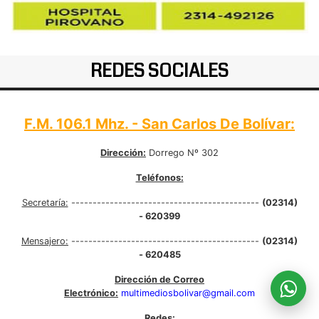
REDES SOCIALES
F.M. 106.1 Mhz. - San Carlos De Bolívar:
Dirección:
Dorrego Nº 302
Teléfonos:
Secretaría:
--------------------------------------------
(02314)
- 620399
Mensajero:
--------------------------------------------
(02314)
- 620485
Dirección de Correo
Electrónico:
multimediosbolivar@gmail.com
Redes: