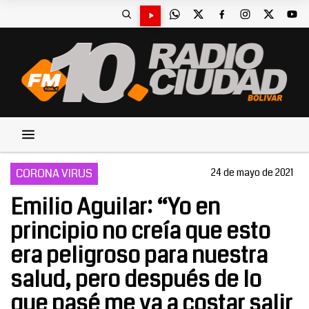
CORONA VIRUS
24 de mayo de 2021
Emilio Aguilar: “Yo en
principio no creía que esto
era peligroso para nuestra
salud, pero después de lo
que pasé me va a costar salir