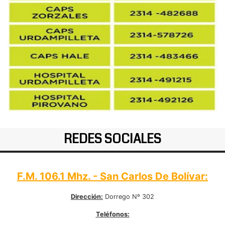
REDES SOCIALES
F.M. 106.1 Mhz. - San Carlos De Bolívar:
Dirección:
Dorrego Nº 302
Teléfonos: