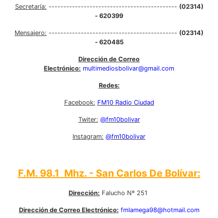
Secretaría:
--------------------------------------------
(02314)
- 620399
Mensajero:
--------------------------------------------
(02314)
- 620485
Dirección de Correo
Electrónico:
multimediosbolivar@gmail.com
Redes:
Facebook:
FM10 Radio Ciudad
Twiter:
@fm10bolivar
Instagram:
@fm10bolivar
F.M. 98.1 Mhz. - San Carlos De Bolívar:
Dirección:
Falucho Nº 251
Dirección de Correo Electrónico:
fmlamega98@hotmail.com