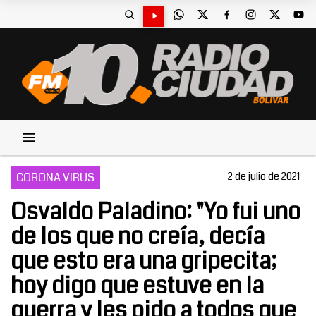
CORONA VIRUS
2 de julio de 2021
Osvaldo Paladino: "Yo fui uno
de los que no creía, decía
que esto era una gripecita;
hoy digo que estuve en la
guerra y les pido a todos que