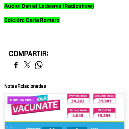
Audio: Daniel Ledesma (Radioshow)
Edición: Carla Romero
COMPARTIR:
Notas Relacionadas
CORONA VIRUS