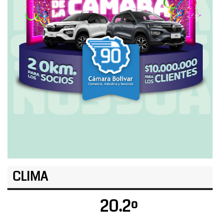
CLIMA
20.2º