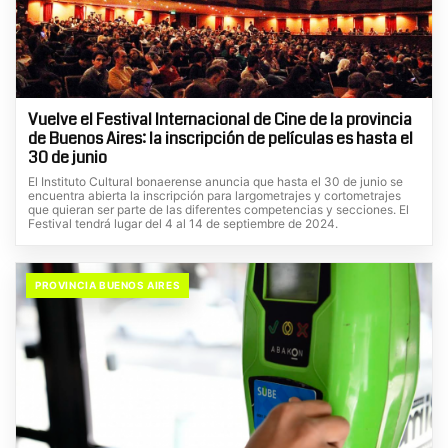
Vuelve el Festival Internacional de Cine de la provincia
de Buenos Aires: la inscripción de películas es hasta el
30 de junio
El Instituto Cultural bonaerense anuncia que hasta el 30 de junio se
encuentra abierta la inscripción para largometrajes y cortometrajes
que quieran ser parte de las diferentes competencias y secciones. El
Festival tendrá lugar del 4 al 14 de septiembre de 2024.
PROVINCIA BUENOS AIRES