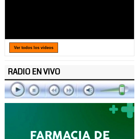
Ver todos los videos
RADIO EN VIVO