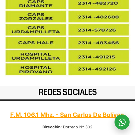
REDES SOCIALES
F.M. 106.1 Mhz. - San Carlos De Bolívar:
Dirección:
Dorrego Nº 302