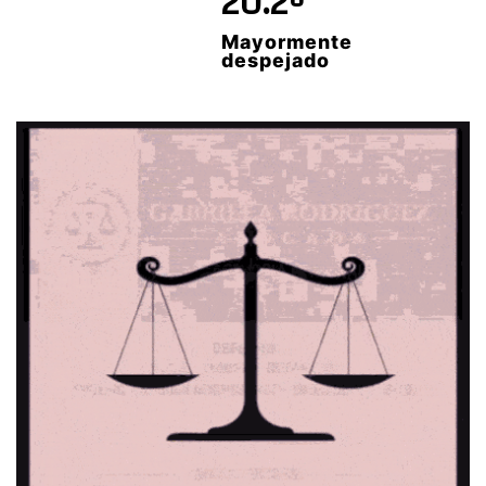
20.2º
Mayormente
despejado