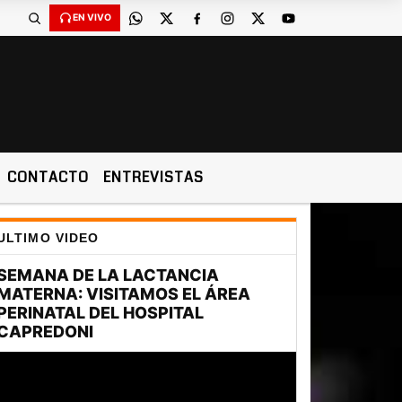
to de 2026 y son las 19:17 -
EN VIVO
CONTACTO
ENTREVISTAS
ULTIMO VIDEO