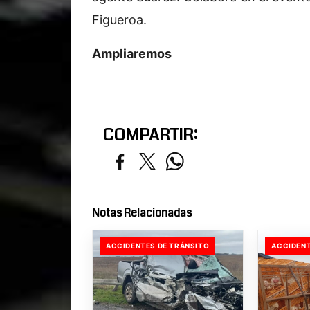
Figueroa.
Ampliaremos
COMPARTIR:
Notas Relacionadas
ACCIDENTES DE TRÁNSITO
ACCIDENT