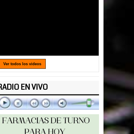
Ver todos los videos
RADIO EN VIVO