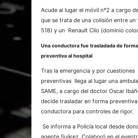
Acude al lugar el móvil nº2 a cargo 
que se trata de una colisión entre u
518) y un Renault Clío (dominio co
Una conductora fue trasladada de form
preventiva al hospital
Tras la emergencia y por cuestiones
preventivas llega al lugar una ambul
SAME, a cargo del doctor Oscar Ibáñ
decide trasladar en forma preventiva 
conductora para controles de rigor.
Se informa a Policía local desde don
agente Suárez. Colaboró en el evento