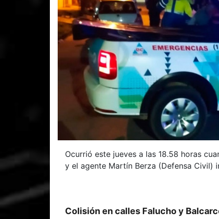
Ocurrió este jueves a las 18.58 horas c
y el agente Martín Berza (Defensa Civil) 
Colisión en calles Falucho y Balcar