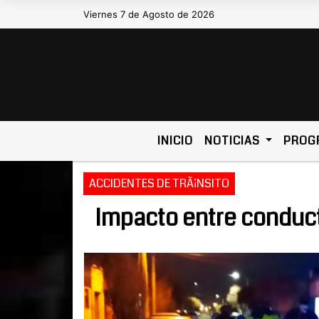
Viernes 7 de Agosto de 2026
INICIO
NOTICIAS
PROG
ACCIDENTES DE TRÃ¡NSITO
Impacto entre conduct