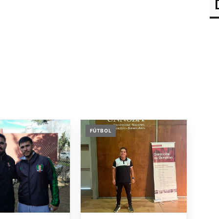
FÚTBOL