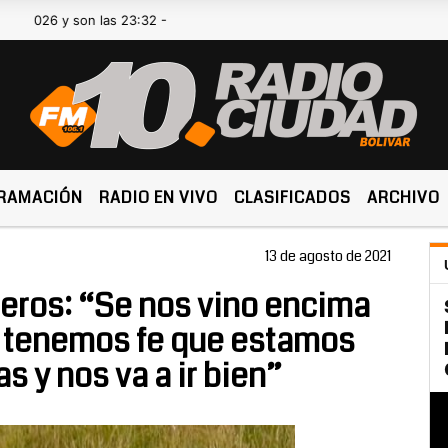
y son las 23:32 -
RAMACIÓN
RADIO EN VIVO
CLASIFICADOS
ARCHIVO
13 de agosto de 2021
eros: “Se nos vino encima
, tenemos fe que estamos
s y nos va a ir bien”