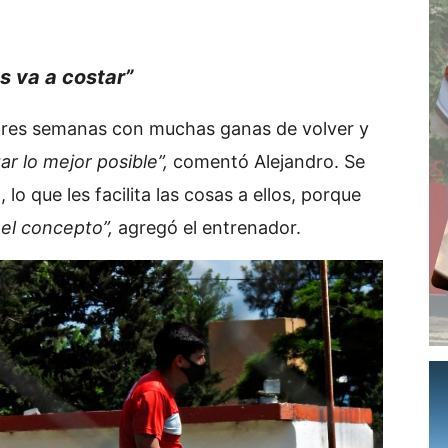
s va a costar”
tres semanas con muchas ganas de volver y
ar lo mejor posible”,
comentó Alejandro. Se
lo que les facilita las cosas a ellos, porque
el concepto”,
agregó el entrenador.