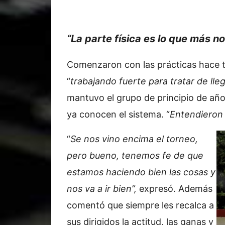
“La parte física es lo que más no
Comenzaron con las prácticas hace 
“
trabajando fuerte para tratar de lleg
mantuvo el grupo de principio de año, 
ya conocen el sistema. “
Entendieron 
“
Se nos vino encima el torneo,
pero bueno, tenemos fe de que
estamos haciendo bien las cosas y
nos va a ir bien”,
expresó. Además
comentó que siempre les recalca a
sus dirigidos la actitud, las ganas y