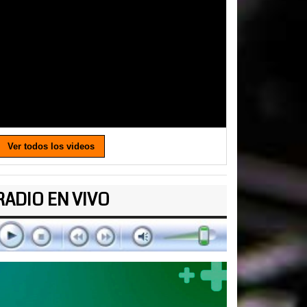
Ver todos los videos
RADIO EN VIVO