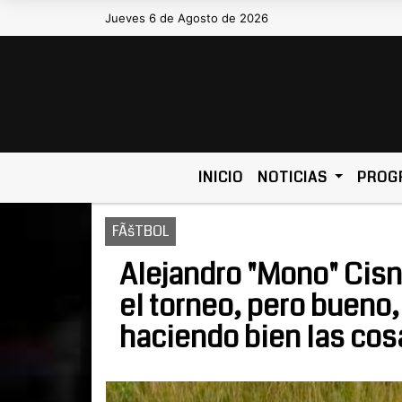
Jueves 6 de Agosto de 2026
Hoy es Jueves 6 de Agosto de 2026 
INICIO
NOTICIAS
PROG
FÃšTBOL
Alejandro "Mono" Cisn
el torneo, pero bueno
haciendo bien las cosa