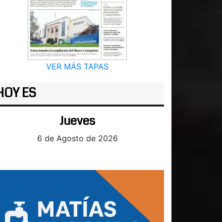
VER MÁS TAPAS
HOY ES
Jueves
6 de Agosto de 2026