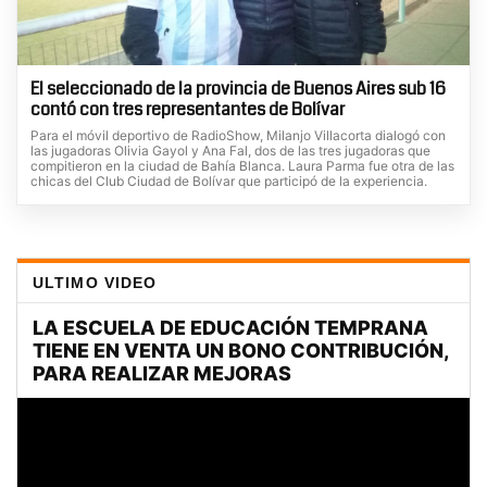
El seleccionado de la provincia de Buenos Aires sub 16
contó con tres representantes de Bolívar
Para el móvil deportivo de RadioShow, Milanjo Villacorta dialogó con
las jugadoras Olivia Gayol y Ana Fal, dos de las tres jugadoras que
compitieron en la ciudad de Bahía Blanca. Laura Parma fue otra de las
chicas del Club Ciudad de Bolívar que participó de la experiencia.
ULTIMO VIDEO