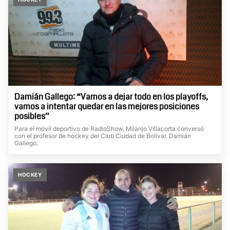
Damián Gallego: “Vamos a dejar todo en los playoffs,
vamos a intentar quedar en las mejores posiciones
posibles”
Para el móvil deportivo de RadioShow, Milanjo Villacorta conversó
con el profesor de hockey del Club Ciudad de Bolívar, Damián
Gallego.
HOCKEY