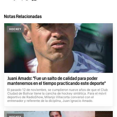
Notas Relacionadas
HOCKEY
Juani Amado: "Fue un salto de calidad para poder
mantenernos en el tiempo practicando este deporte"
El pasado 12 de noviembre, se cumplieron nueve años de que el Club
Ciudad de Bolívar tiene la cancha de hockey sintética. Para el móvil
deportivo de RadioShow, Milanjo Villacorta conversó con el
entrenador y referente de la diciplina, Juan Ignacio Amado.
HOCKEY