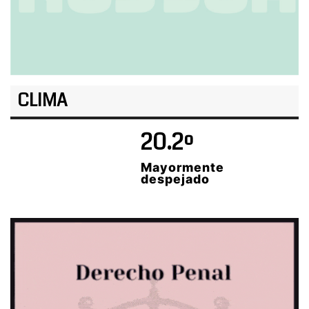
CLIMA
20.2º
Mayormente
despejado