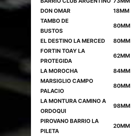
BARRIO CLUB ARGENTINO
73MM
DON OMAR
18MM
TAMBO DE
80MM
BUSTOS
EL DESTINO LA MERCED
80MM
FORTIN TOAY LA
62MM
PROTEGIDA
LA MOROCHA
84MM
MARSIGLIO CAMPO
80MM
PALACIO
LA MONTURA CAMINO A
98MM
ORDOQUI
PIROVANO BARRIO LA
20MM
PILETA