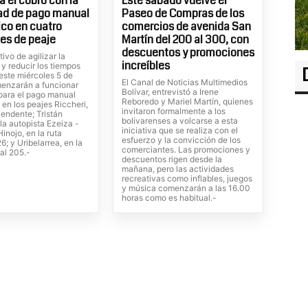
 el cobro con la
Este sábado vuelve el
ad de pago manual
Paseo de Compras de los
ico en cuatro
comercios de avenida San
es de peaje
Martín del 200 al 300, con
descuentos y promociones
tivo de agilizar la
increíbles
 y reducir los tiempos
este miércoles 5 de
El Canal de Noticias Multimedios
enzarán a funcionar
Bolívar, entrevistó a Irene
 para el pago manual
Reboredo y Mariel Martín, quienes
 en los peajes Riccheri,
invitaron formalmente a los
cendente; Tristán
bolivarenses a volcarse a esta
la autopista Ezeiza -
iniciativa que se realiza con el
inojo, en la ruta
esfuerzo y la convicción de los
6; y Uribelarrea, en la
comerciantes. Las promociones y
al 205.-
descuentos rigen desde la
mañana, pero las actividades
recreativas como inflables, juegos
y música comenzarán a las 16.00
horas como es habitual.-