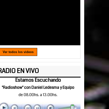
Ver todos los videos
RADIO EN VIVO
Estamos Escuchando
"Radioshow" con Daniel Ledesma y Equipo
de 08.00hs. a 13.00hs.