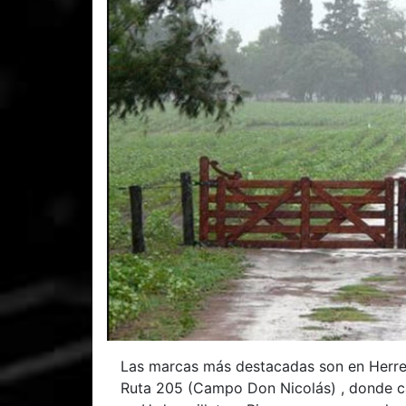
Las marcas más destacadas son en Herrer
Ruta 205 (Campo Don Nicolás) , donde ca