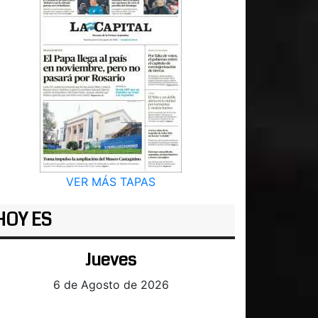
VER MÁS TAPAS
HOY ES
Jueves
6 de Agosto de 2026