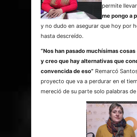
permite lleva
me pongo a p
y no dudo en asegurar que hoy por ho
hasta descreído.
“Nos han pasado muchísimas cosas 
y creo que hay alternativas que co
convencida de eso”
Remarcó Santos 
proyecto que va a perdurar en el tie
mereció de su parte solo palabras de