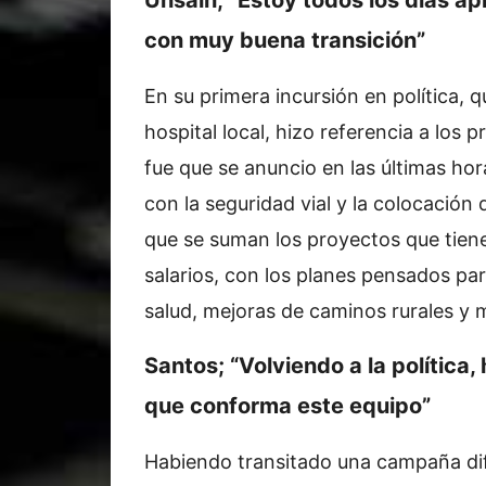
con muy buena transición”
En su primera incursión en política,
hospital local, hizo referencia a lo
fue que se anuncio en las
últimas hor
con la seguridad vial y la colocación
que se suman los proyectos que tien
salarios, con los planes pensados par
salud, mejoras de caminos rurales y 
Santos; “Volviendo a la política
que conforma este equipo”
Habiendo transitado una campaña dif