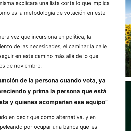
isma explicara una lista corta lo que implica
como es la metodología de votación en este
mera vez que incursiona en política, la
iento de las necesidades, el caminar la calle
seguir en este camino más allá de lo que
es de noviembre.
función de la persona cuando vota, ya
areciendo y prima la persona que está
ista
y quienes acompañan ese equipo”
do en decir que como alternativa, y en
 peleando por ocupar una banca que les