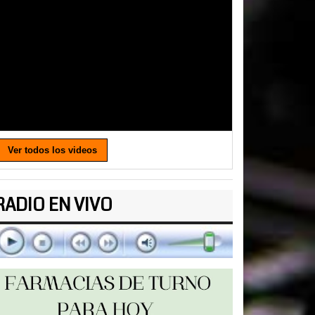
Ver todos los videos
RADIO EN VIVO