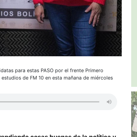
idatas para estas PASO por el frente Primero
os estudios de FM 10 en esta mañana de miércoles
rendiendo cosas buenas de la política y