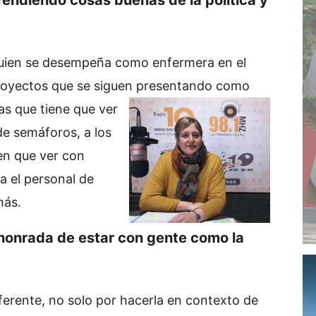
 quien se desempeña como enfermera en el
s proyectos que se siguen presentando como
as que tiene que ver
 de semáforos, a los
en que ver con
a el personal de
más.
, honrada de estar con gente como la
erente, no solo por hacerla en contexto de