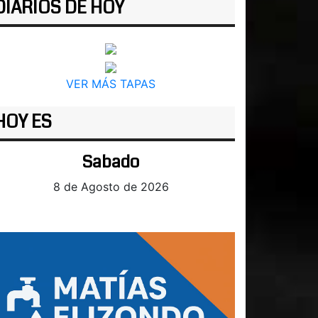
DIARIOS DE HOY
VER MÁS TAPAS
HOY ES
Sabado
8 de Agosto de 2026