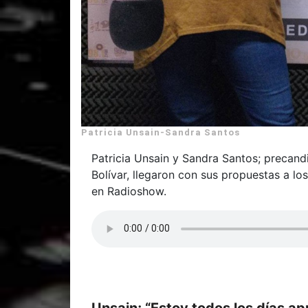
Patricia Unsain-Sandra Santos
Patricia Unsain y Sandra Santos; precand
Bolívar, llegaron con sus propuestas a l
en Radioshow.
Unsain; “Estoy todos los días ap