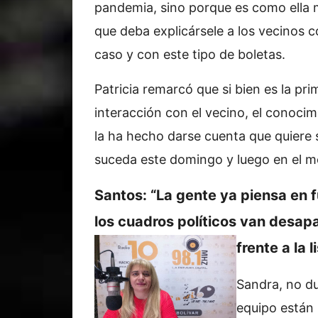
pandemia, sino porque es como ella m
que deba explicársele a los vecinos 
caso y con este tipo de boletas.
Patricia remarcó que si bien es la pri
interacción con el vecino, el conocim
la ha hecho darse cuenta que quiere 
suceda este domingo y luego en el m
Santos: “La gente ya piensa en 
los cuadros políticos van desap
frente a la l
Sandra, no du
equipo están