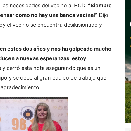
r las necesidades del vecino al HCD.
“Siempre
ensar como no hay una banca vecinal”
Dijo
y el vecino se encuentra desilusionado y
en estos dos años y nos ha golpeado mucho
nducen a nuevas esperanzas, estoy
y cerró esta nota asegurando que es un
mpo y se debe al gran equipo de trabajo que
 agradecimiento.