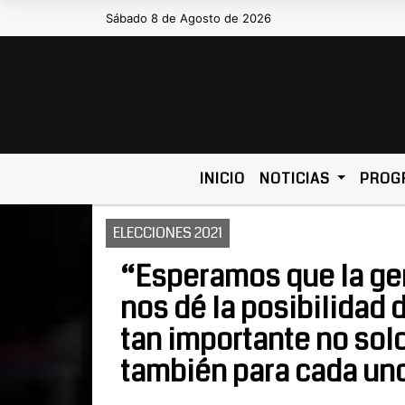
Sábado 8 de Agosto de 2026
Hoy es Sábado 8 de Agosto de 2026 y 
INICIO
NOTICIAS
PROG
ELECCIONES 2021
“Esperamos que la ge
nos dé la posibilidad 
tan importante no sol
también para cada uno