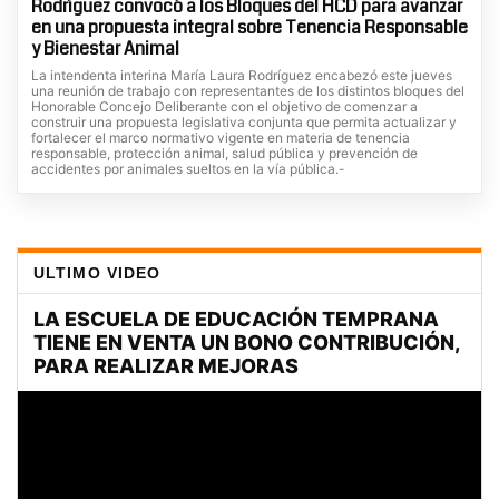
Rodríguez convocó a los Bloques del HCD para avanzar
en una propuesta integral sobre Tenencia Responsable
y Bienestar Animal
La intendenta interina María Laura Rodríguez encabezó este jueves
una reunión de trabajo con representantes de los distintos bloques del
Honorable Concejo Deliberante con el objetivo de comenzar a
construir una propuesta legislativa conjunta que permita actualizar y
fortalecer el marco normativo vigente en materia de tenencia
responsable, protección animal, salud pública y prevención de
accidentes por animales sueltos en la vía pública.-
ULTIMO VIDEO