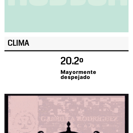
CLIMA
20.2º
Mayormente
despejado