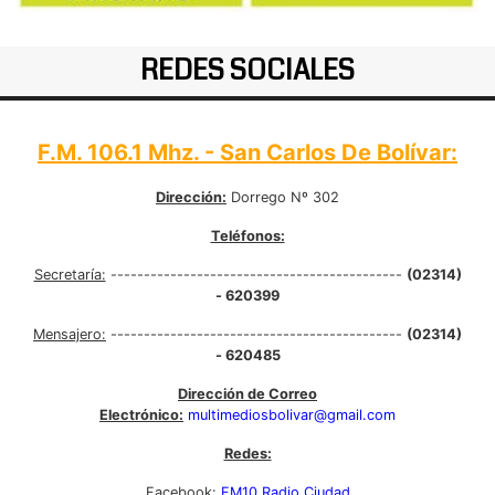
REDES SOCIALES
F.M. 106.1 Mhz. - San Carlos De Bolívar:
Dirección:
Dorrego Nº 302
Teléfonos:
Secretaría:
--------------------------------------------
(02314)
- 620399
Mensajero:
--------------------------------------------
(02314)
- 620485
Dirección de Correo
Electrónico:
multimediosbolivar@gmail.com
Redes:
Facebook:
FM10 Radio Ciudad