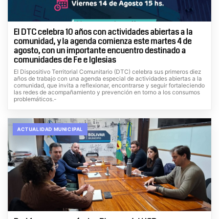
El DTC celebra 10 años con actividades abiertas a la
comunidad, y la agenda comienza este martes 4 de
agosto, con un importante encuentro destinado a
comunidades de Fe e Iglesias
El Dispositivo Territorial Comunitario (DTC) celebra sus primeros diez
años de trabajo con una agenda especial de actividades abiertas a la
comunidad, que invita a reflexionar, encontrarse y seguir fortaleciendo
las redes de acompañamiento y prevención en torno a los consumos
problemáticos.-
ACTUALIDAD MUNICIPAL