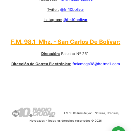
Twiter:
@fm10bolivar
Instagram:
@fm10bolivar
F.M. 98.1 Mhz. - San Carlos De Bolívar:
Dirección:
Falucho Nº 251
Dirección de Correo Electrónico:
fmlamega98@hotmail.com
FM 10 Bol&iacute;var - Noticias, Cronicas,
Novedades - Todos los derechos reservados © 2026