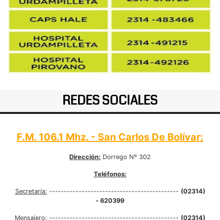
REDES SOCIALES
F.M. 106.1 Mhz. - San Carlos De Bolívar:
Dirección:
Dorrego Nº 302
Teléfonos:
Secretaría:
--------------------------------------------
(02314)
- 620399
Mensajero:
--------------------------------------------
(02314)