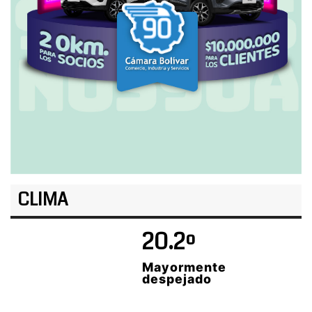
CLIMA
20.2º
Mayormente
despejado