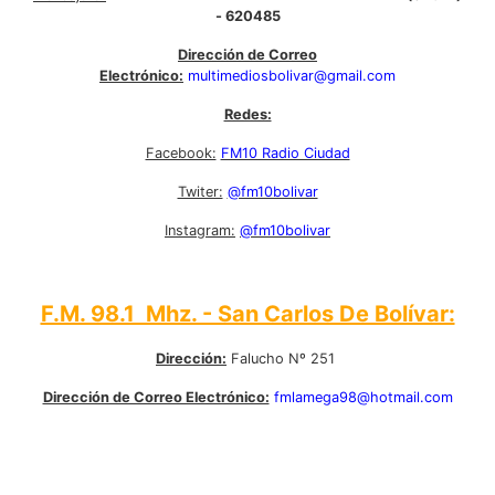
- 620485
Dirección de Correo
Electrónico:
multimediosbolivar@gmail.com
Redes:
Facebook:
FM10 Radio Ciudad
Twiter:
@fm10bolivar
Instagram:
@fm10bolivar
F.M. 98.1 Mhz. - San Carlos De Bolívar:
Dirección:
Falucho Nº 251
Dirección de Correo Electrónico:
fmlamega98@hotmail.com