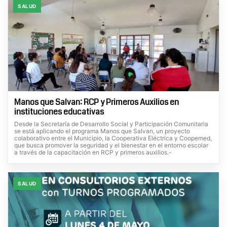
SALUD
Manos que Salvan: RCP y Primeros Auxilios en
instituciones educativas
Desde la Secretaría de Desarrollo Social y Participación Comunitaria
se está aplicando el programa Manos que Salvan, un proyecto
colaborativo entre el Municipio, la Cooperativa Eléctrica y Coopemed,
que busca promover la seguridad y el bienestar en el entorno escolar
a través de la capacitación en RCP y primeros auxilios.-
SALUD