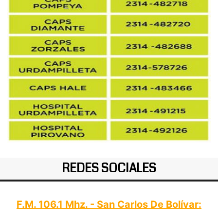
REDES SOCIALES
F.M. 106.1 Mhz. - San Carlos De Bolívar: