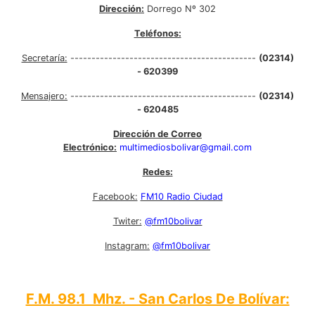
Dirección:
Dorrego Nº 302
Teléfonos:
Secretaría:
--------------------------------------------
(02314)
- 620399
Mensajero:
--------------------------------------------
(02314)
- 620485
Dirección de Correo
Electrónico:
multimediosbolivar@gmail.com
Redes:
Facebook:
FM10 Radio Ciudad
Twiter:
@fm10bolivar
Instagram:
@fm10bolivar
F.M. 98.1 Mhz. - San Carlos De Bolívar: