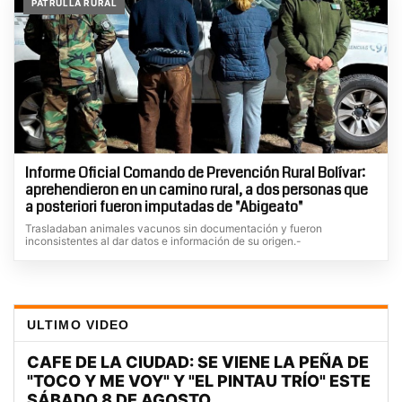
PATRULLA RURAL
Informe Oficial Comando de Prevención Rural Bolívar:
aprehendieron en un camino rural, a dos personas que
a posteriori fueron imputadas de "Abigeato"
Trasladaban animales vacunos sin documentación y fueron
inconsistentes al dar datos e información de su origen.-
ULTIMO VIDEO