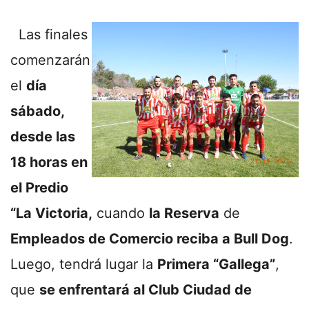
Las finales
comenzarán
el
día
sábado,
desde las
18 horas en
el Predio
“La Victoria,
cuando
la Reserva
de
Empleados de Comercio reciba a Bull Dog
.
Luego, tendrá lugar la
Primera “Gallega”
,
que
se enfrentará al Club Ciudad de