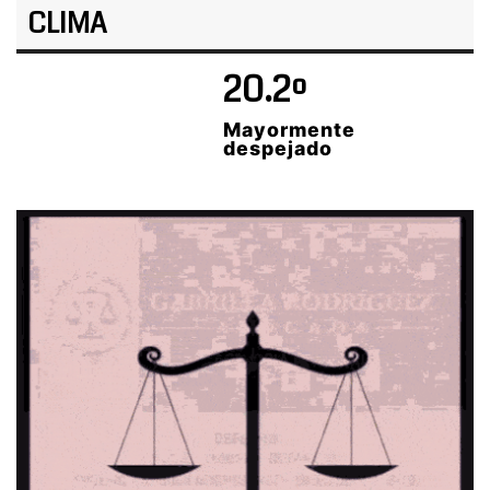
CLIMA
20.2º
Mayormente
despejado