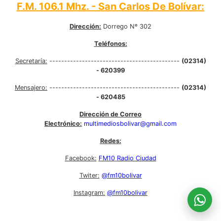
F.M. 106.1 Mhz. - San Carlos De Bolívar:
Dirección:
Dorrego Nº 302
Teléfonos:
Secretaría:
--------------------------------------------
(02314)
- 620399
Mensajero:
--------------------------------------------
(02314)
- 620485
Dirección de Correo
Electrónico:
multimediosbolivar@gmail.com
Redes:
Facebook:
FM10 Radio Ciudad
Twiter:
@fm10bolivar
Instagram:
@fm10bolivar