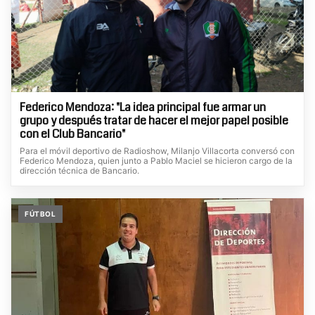
Federico Mendoza: "La idea principal fue armar un
grupo y después tratar de hacer el mejor papel posible
con el Club Bancario"
Para el móvil deportivo de Radioshow, Milanjo Villacorta conversó con
Federico Mendoza, quien junto a Pablo Maciel se hicieron cargo de la
dirección técnica de Bancario.
FÚTBOL