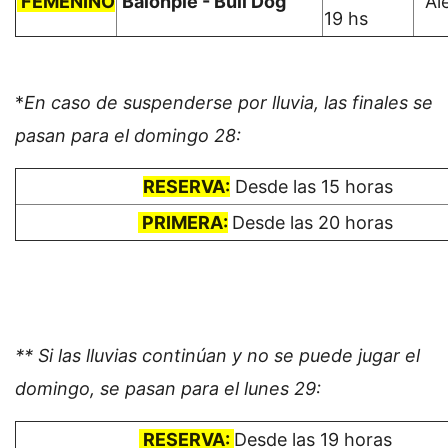
FEMENINO
Balonpié - Bull Dog
Al
19 hs
*
En caso de suspenderse por lluvia, las finales se
pasan para el domingo 28:
RESERVA:
Desde las 15 horas
PRIMERA:
Desde las 20 horas
** Si las lluvias continúan y no se puede jugar el
domingo, se pasan para el lunes 29:
RESERVA:
Desde las 19 horas