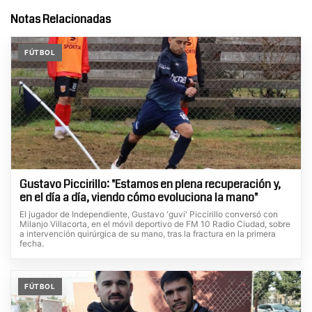
Notas Relacionadas
FÚTBOL
Gustavo Piccirillo: "Estamos en plena recuperación y,
en el día a día, viendo cómo evoluciona la mano"
El jugador de Independiente, Gustavo 'guvi' Piccirillo conversó con
Milanjo Villacorta, en el móvil deportivo de FM 10 Radio Ciudad, sobre
a intervención quirúrgica de su mano, tras la fractura en la primera
fecha.
FÚTBOL