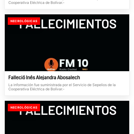
Cooperativa Eléctrica de Bolívar.-
NECROLÓGICAS
Falleció Inés Alejandra Abosalech
La información fue suministrada por el Servicio de Sepelios de la
Cooperativa Eléctrica de Bolívar.-
NECROLÓGICAS