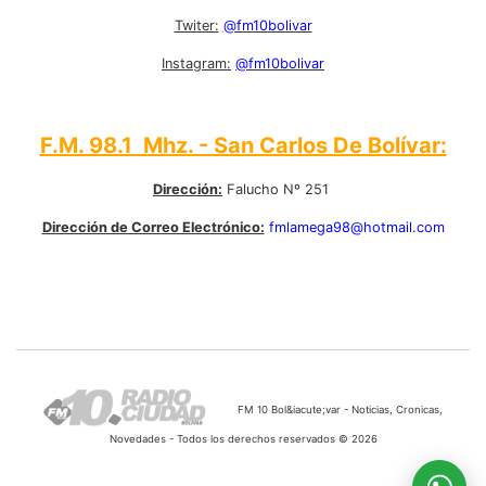
Twiter:
@fm10bolivar
Instagram:
@fm10bolivar
F.M. 98.1 Mhz. - San Carlos De Bolívar:
Dirección:
Falucho Nº 251
Dirección de Correo Electrónico:
fmlamega98@hotmail.com
FM 10 Bol&iacute;var - Noticias, Cronicas,
Novedades - Todos los derechos reservados © 2026