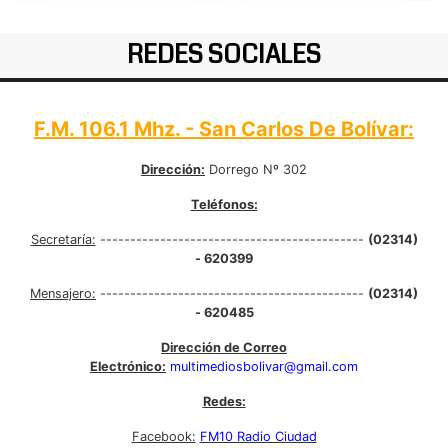
REDES SOCIALES
F.M. 106.1 Mhz. - San Carlos De Bolívar:
Dirección:
Dorrego Nº 302
Teléfonos:
Secretaría:
--------------------------------------------
(02314)
- 620399
Mensajero:
--------------------------------------------
(02314)
- 620485
Dirección de Correo
Electrónico:
multimediosbolivar@gmail.com
Redes:
Facebook:
FM10 Radio Ciudad