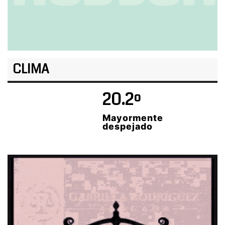
CLIMA
20.2º
Mayormente
despejado