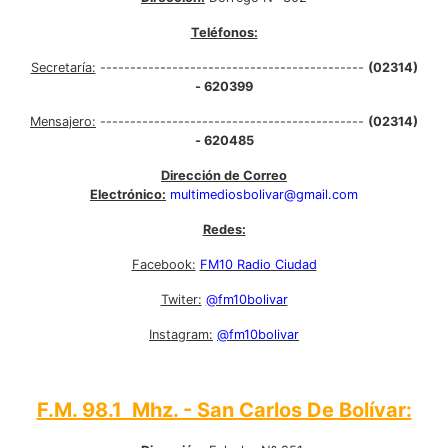
Teléfonos:
Secretaría:
--------------------------------------------
(02314)
- 620399
Mensajero:
--------------------------------------------
(02314)
- 620485
Dirección de Correo
Electrónico:
multimediosbolivar@gmail.com
Redes:
Facebook:
FM10 Radio Ciudad
Twiter:
@fm10bolivar
Instagram:
@fm10bolivar
F.M. 98.1 Mhz. - San Carlos De Bolívar: