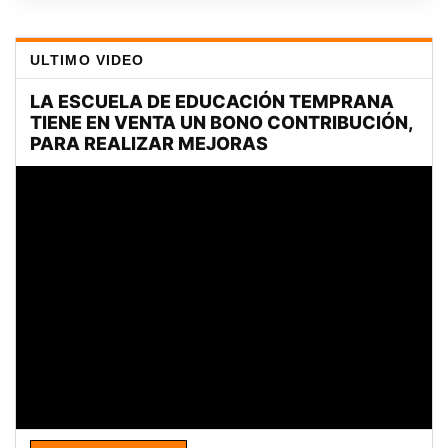
ULTIMO VIDEO