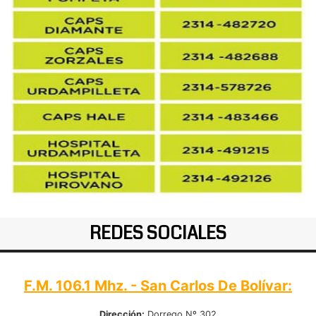
REDES SOCIALES
F.M. 106.1 Mhz. - San Carlos De Bolívar:
Dirección:
Dorrego Nº 302