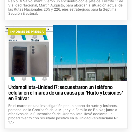
Pablo Di Salvo, mantuvieron un encuentro con el jefe del Distrito 1° de
Vialidad Nacional, Martín Augusto, para abordar la situación actual de
las Rutas Nacionales 205 y 226, ejes estratégicos para la Séptima
Sección Electoral.
INFORME DE PRENSA
Urdampilleta-Unidad 17: secuestraron un teléfono
celular en el marco de una causa por "Hurto y Lesiones"
en Bolívar
En el marco de una investigación por un hecho de hurto y lesiones,
personal de la Comisaría de la Mujer y la Familia de Bolívar, junto a
efectivos de la Subcomisaría de Urdampilleta, llevó adelante un
procedimiento con resultado positivo en la Unidad Penitenciaria N°
17.-