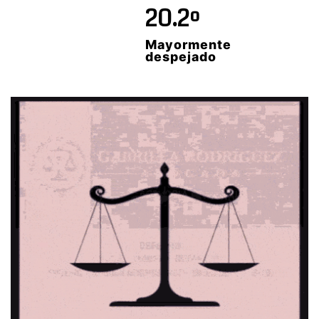
20.2º
Mayormente
despejado