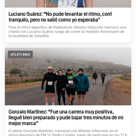
Luciano Suárez: “No pude levantar el ritmo, corrí
tranquilo, pero no salió como yo esperaba"
Para el móvil deportivo de Radioshow, Milanjo Villacorta mantuvo una
charla con Luciano Suárez luego de correr la maratón Aniversario de
la localidad de Saladillo.
ATLETISMO
Gonzalo Martínez: “Fue una carrera muy positiva,
llegué bien preparado y pude bajar tres minutos de mi
mejor marca”
El atleta Gonzalo Martínez conversó con Milanjo Villacorta, en el
móvil deportivo de FM 10 Radio Ciudad, luego de participar en los 21 K