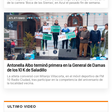
de la carrera 'Boca de las Sierras', en Azul el pasado fin de semana.
ATLETISMO
Antonella Albo terminó primera en la General de Damas
de los 10 K de Saladillo
La atleta conversó con Milanjo Villacorta, en el móvil deportivo de FM
10 Radio Ciudad, tras participar en la competencia del aniversario de
la localidad vecina.
ULTIMO VIDEO