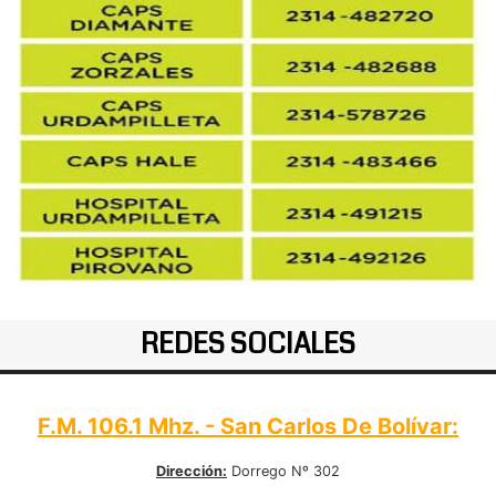
REDES SOCIALES
F.M. 106.1 Mhz. - San Carlos De Bolívar:
Dirección:
Dorrego Nº 302