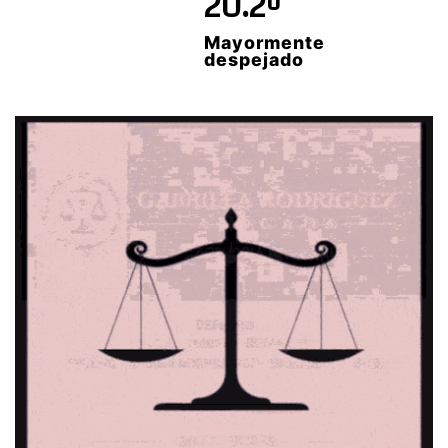
20.2º
Mayormente
despejado