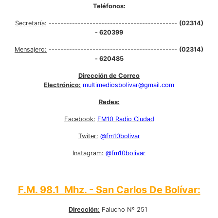
Teléfonos:
Secretaría:
--------------------------------------------
(02314)
- 620399
Mensajero:
--------------------------------------------
(02314)
- 620485
Dirección de Correo
Electrónico:
multimediosbolivar@gmail.com
Redes:
Facebook:
FM10 Radio Ciudad
Twiter:
@fm10bolivar
Instagram:
@fm10bolivar
F.M. 98.1 Mhz. - San Carlos De Bolívar:
Dirección:
Falucho Nº 251