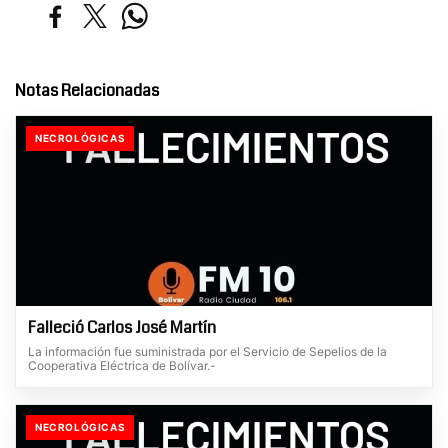
Notas Relacionadas
NECROLÓGICAS
Falleció Carlos José Martín
La información fue suministrada por el Servicio de Sepelios de la
Cooperativa Eléctrica de Bolívar.-
NECROLÓGICAS