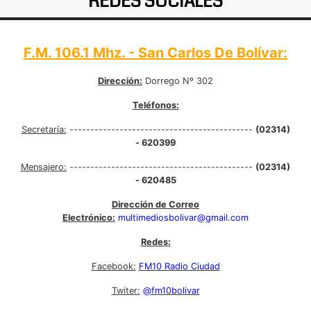
REDES SOCIALES
F.M. 106.1 Mhz. - San Carlos De Bolívar:
Dirección:
Dorrego Nº 302
Teléfonos:
Secretaría:
--------------------------------------------
(02314)
- 620399
Mensajero:
--------------------------------------------
(02314)
- 620485
Dirección de Correo
Electrónico:
multimediosbolivar@gmail.com
Redes:
Facebook:
FM10 Radio Ciudad
Twiter:
@fm10bolivar