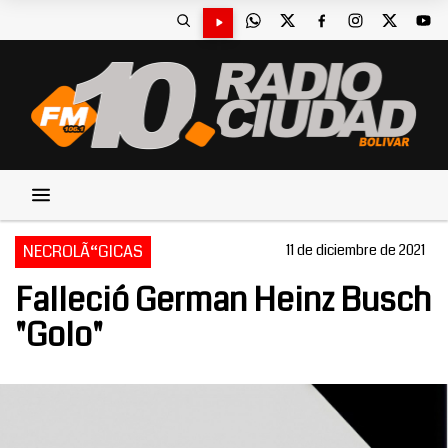
NECROLÃ“GICAS
11 de diciembre de 2021
Falleció German Heinz Busch
"Golo"