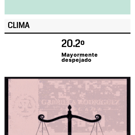
CLIMA
20.2º
Mayormente
despejado