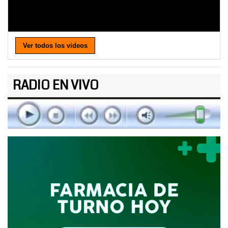
Ver todos los videos
RADIO EN VIVO