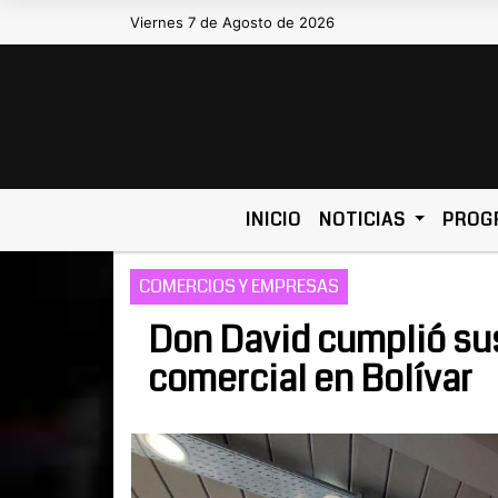
Viernes 7 de Agosto de 2026
Hoy es Viernes 7 de Agosto de 2
INICIO
NOTICIAS
PROG
COMERCIOS Y EMPRESAS
Don David cumplió sus
comercial en Bolívar