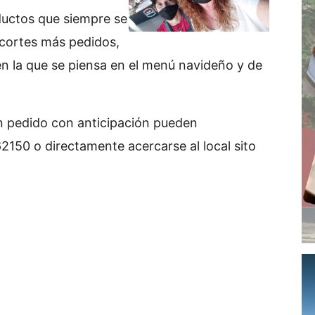
oductos que siempre se
 cortes más pedidos,
en la que se piensa en el menú navideño y de
gún pedido con anticipación pueden
150 o directamente acercarse al local sito