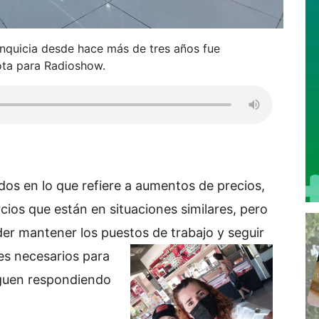
ranquicia desde hace más de tres años fue
ota para Radioshow.
os en lo que refiere a aumentos de precios,
os que están en situaciones similares, pero
r mantener los puestos de trabajo y seguir
es
necesarios para
siguen respondiendo