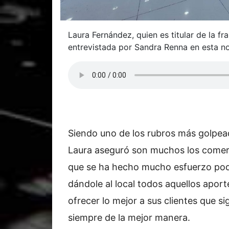
Laura Fernández, quien es titular de la f
entrevistada por Sandra Renna en esta n
Siendo uno de los rubros más golpead
Laura aseguró son muchos los comerci
que se ha hecho mucho esfuerzo pode
dándole al local todos aquellos aport
ofrecer lo mejor a sus clientes que 
siempre de la mejor manera.