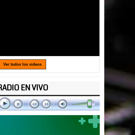
Ver todos los videos
RADIO EN VIVO