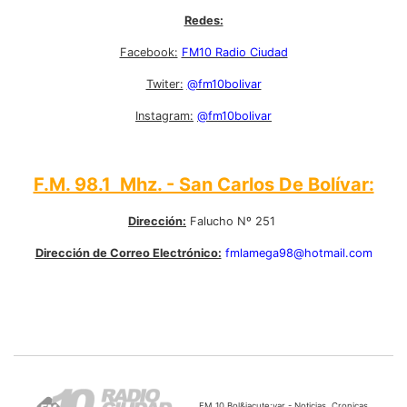
Redes:
Facebook:
FM10 Radio Ciudad
Twiter:
@fm10bolivar
Instagram:
@fm10bolivar
F.M. 98.1 Mhz. - San Carlos De Bolívar:
Dirección:
Falucho Nº 251
Dirección de Correo Electrónico:
fmlamega98@hotmail.com
FM 10 Bol&iacute;var - Noticias, Cronicas,