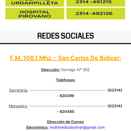
REDES SOCIALES
F.M. 106.1 Mhz. - San Carlos De Bolívar:
Dirección:
Dorrego Nº 302
Teléfonos:
Secretaría:
--------------------------------------------
(02314)
- 620399
Mensajero:
--------------------------------------------
(02314)
- 620485
Dirección de Correo
Electrónico:
multimediosbolivar@gmail.com