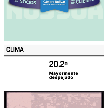
CLIMA
20.2º
Mayormente
despejado