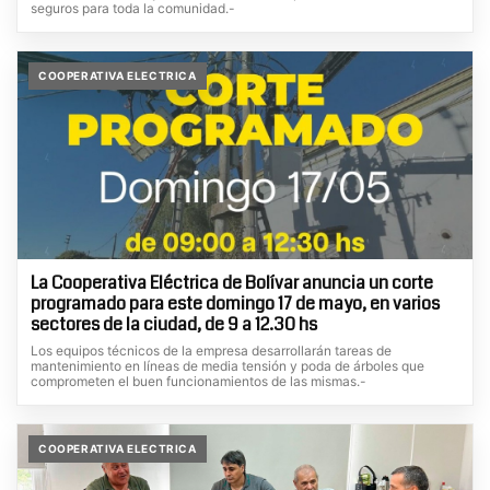
seguros para toda la comunidad.-
COOPERATIVA ELECTRICA
La Cooperativa Eléctrica de Bolívar anuncia un corte
programado para este domingo 17 de mayo, en varios
sectores de la ciudad, de 9 a 12.30 hs
Los equipos técnicos de la empresa desarrollarán tareas de
mantenimiento en líneas de media tensión y poda de árboles que
comprometen el buen funcionamientos de las mismas.-
COOPERATIVA ELECTRICA