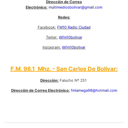
Dirección de Correo
Electrónico:
multimediosbolivar@gmail.com
Redes:
Facebook:
FM10 Radio Ciudad
Twiter:
@fm10bolivar
Instagram:
@fm10bolivar
F.M. 98.1 Mhz. - San Carlos De Bolívar:
Dirección:
Falucho Nº 251
Dirección de Correo Electrónico:
fmlamega98@hotmail.com