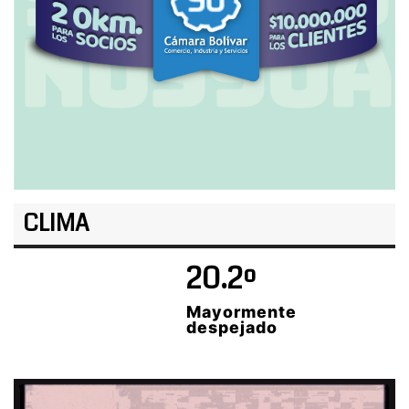
CLIMA
20.2º
Mayormente
despejado