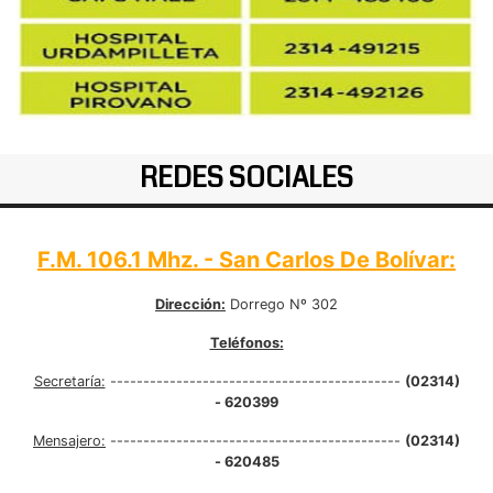
REDES SOCIALES
F.M. 106.1 Mhz. - San Carlos De Bolívar:
Dirección:
Dorrego Nº 302
Teléfonos:
Secretaría:
--------------------------------------------
(02314)
- 620399
Mensajero:
--------------------------------------------
(02314)
- 620485