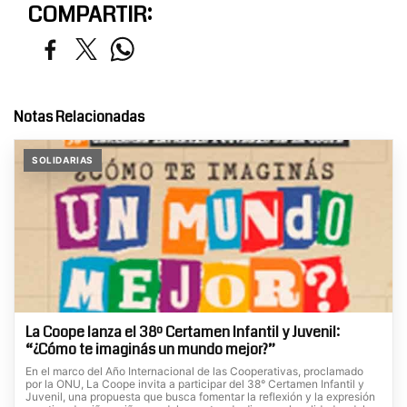
COMPARTIR:
Notas Relacionadas
SOLIDARIAS
La Coope lanza el 38º Certamen Infantil y Juvenil:
“¿Cómo te imaginás un mundo mejor?”
En el marco del Año Internacional de las Cooperativas, proclamado
por la ONU, La Coope invita a participar del 38° Certamen Infantil y
Juvenil, una propuesta que busca fomentar la reflexión y la expresión