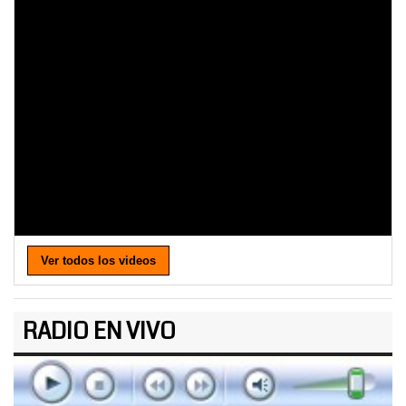
Ver todos los videos
RADIO EN VIVO