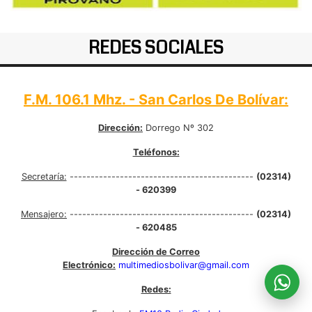
REDES SOCIALES
F.M. 106.1 Mhz. - San Carlos De Bolívar:
Dirección:
Dorrego Nº 302
Teléfonos:
Secretaría:
--------------------------------------------
(02314)
- 620399
Mensajero:
--------------------------------------------
(02314)
- 620485
Dirección de Correo
Electrónico:
multimediosbolivar@gmail.com
Redes: