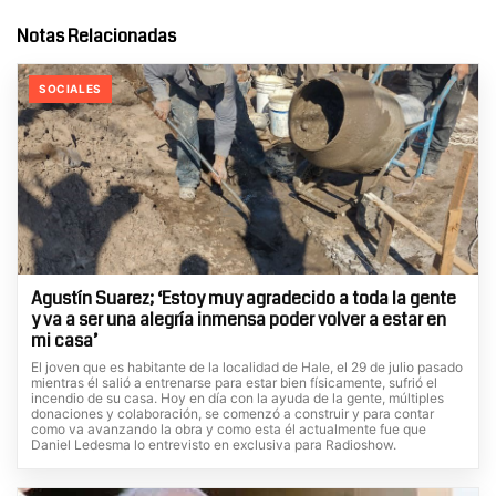
Notas Relacionadas
SOCIALES
Agustín Suarez; ‘Estoy muy agradecido a toda la gente
y va a ser una alegría inmensa poder volver a estar en
mi casa’
El joven que es habitante de la localidad de Hale, el 29 de julio pasado
mientras él salió a entrenarse para estar bien físicamente, sufrió el
incendio de su casa. Hoy en día con la ayuda de la gente, múltiples
donaciones y colaboración, se comenzó a construir y para contar
como va avanzando la obra y como esta él actualmente fue que
Daniel Ledesma lo entrevisto en exclusiva para Radioshow.