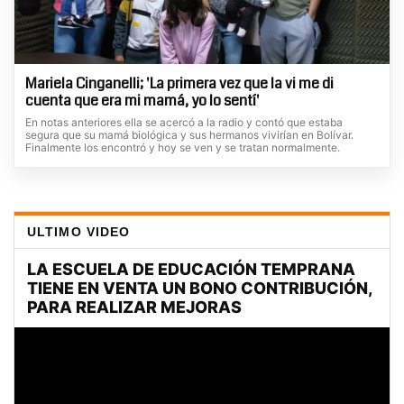
Mariela Cinganelli; 'La primera vez que la vi me di
cuenta que era mi mamá, yo lo sentí'
En notas anteriores ella se acercó a la radio y contó que estaba
segura que su mamá biológica y sus hermanos vivirían en Bolívar.
Finalmente los encontró y hoy se ven y se tratan normalmente.
ULTIMO VIDEO