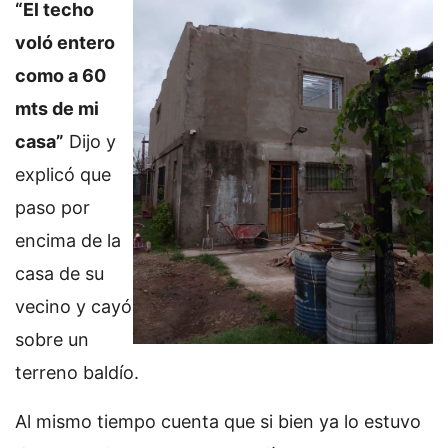
“El techo
voló entero
como a 60
mts de mi
casa”
Dijo y
explicó que
paso por
encima de la
casa de su
vecino y cayó
sobre un
terreno baldío.
Al mismo tiempo cuenta que si bien ya lo estuvo