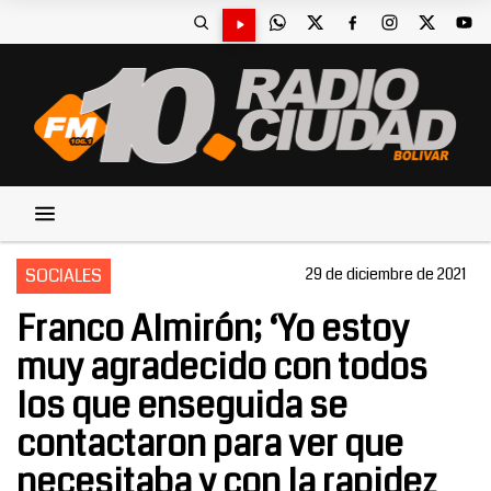
SOCIALES
29 de diciembre de 2021
Franco Almirón; ‘Yo estoy
muy agradecido con todos
los que enseguida se
contactaron para ver que
necesitaba y con la rapidez