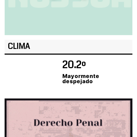
CLIMA
20.2º
Mayormente
despejado