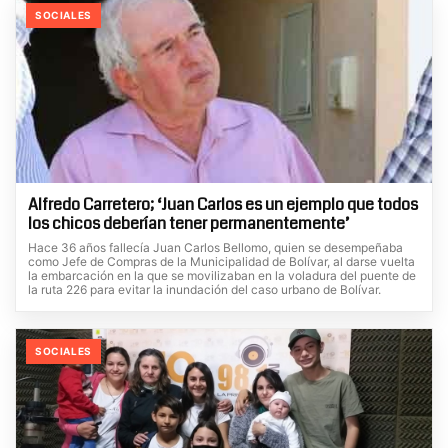
SOCIALES
Alfredo Carretero; ‘Juan Carlos es un ejemplo que todos
los chicos deberían tener permanentemente’
Hace 36 años fallecía Juan Carlos Bellomo, quien se desempeñaba
como Jefe de Compras de la Municipalidad de Bolívar, al darse vuelta
la embarcación en la que se movilizaban en la voladura del puente de
la ruta 226 para evitar la inundación del caso urbano de Bolívar.
SOCIALES