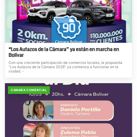
“Los Autazos de la Cámara” ya están en marcha en
Bolívar
Con una creciente partcipación de comercios locales, la propuesta
“Los Autazos de la Cámara 2026” ya comienza a funcionar en la
ciudad. -
CAMARA COMERCIAL