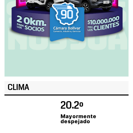
CLIMA
20.2º
Mayormente
despejado