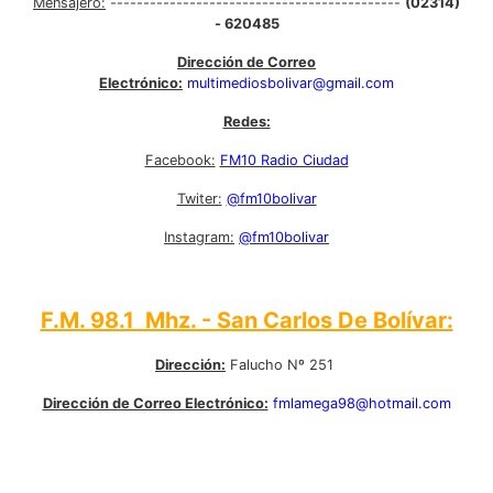
Mensajero:
--------------------------------------------
(02314)
- 620485
Dirección de Correo
Electrónico:
multimediosbolivar@gmail.com
Redes:
Facebook:
FM10 Radio Ciudad
Twiter:
@fm10bolivar
Instagram:
@fm10bolivar
F.M. 98.1 Mhz. - San Carlos De Bolívar:
Dirección:
Falucho Nº 251
Dirección de Correo Electrónico:
fmlamega98@hotmail.com