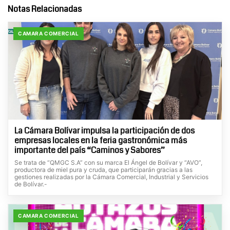
Notas Relacionadas
CAMARA COMERCIAL
La Cámara Bolívar impulsa la participación de dos
empresas locales en la feria gastronómica más
importante del país “Caminos y Sabores”
Se trata de “QMGC S.A” con su marca El Ángel de Bolívar y “AVO”,
productora de miel pura y cruda, que participarán gracias a las
gestiones realizadas por la Cámara Comercial, Industrial y Servicios
de Bolívar.-
CAMARA COMERCIAL