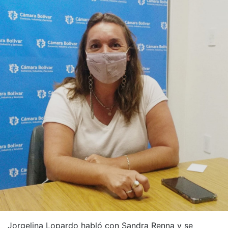
Jorgelina Lopardo habló con Sandra Renna y se