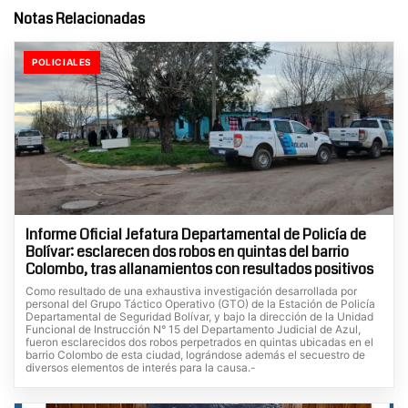
Notas Relacionadas
POLICIALES
Informe Oficial Jefatura Departamental de Policía de
Bolívar: esclarecen dos robos en quintas del barrio
Colombo, tras allanamientos con resultados positivos
Como resultado de una exhaustiva investigación desarrollada por
personal del Grupo Táctico Operativo (GTO) de la Estación de Policía
Departamental de Seguridad Bolívar, y bajo la dirección de la Unidad
Funcional de Instrucción N° 15 del Departamento Judicial de Azul,
fueron esclarecidos dos robos perpetrados en quintas ubicadas en el
barrio Colombo de esta ciudad, lográndose además el secuestro de
diversos elementos de interés para la causa.-