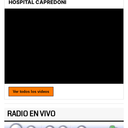
Ver todos los videos
RADIO EN VIVO