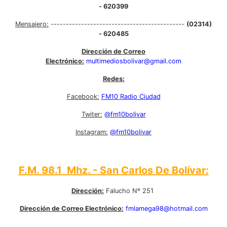
- 620399
Mensajero:
--------------------------------------------
(02314)
- 620485
Dirección de Correo
Electrónico:
multimediosbolivar@gmail.com
Redes:
Facebook:
FM10 Radio Ciudad
Twiter:
@fm10bolivar
Instagram:
@fm10bolivar
F.M. 98.1 Mhz. - San Carlos De Bolívar:
Dirección:
Falucho Nº 251
Dirección de Correo Electrónico:
fmlamega98@hotmail.com