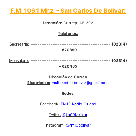
F.M. 106.1 Mhz. - San Carlos De Bolívar:
Dirección:
Dorrego Nº 302
Teléfonos:
Secretaría:
--------------------------------------------
(02314)
- 620399
Mensajero:
--------------------------------------------
(02314)
- 620485
Dirección de Correo
Electrónico:
multimediosbolivar@gmail.com
Redes:
Facebook:
FM10 Radio Ciudad
Twiter:
@fm10bolivar
Instagram:
@fm10bolivar