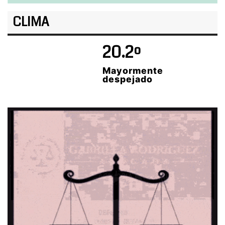
CLIMA
20.2º
Mayormente
despejado