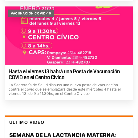
VACUNACIÓN COVID-19
Hasta el viernes 13 habrá una Posta de Vacunación
COVID en el Centro Cívico
La Secretaría de Salud dispuso una nueva posta de vacunación
contra el covid que se emplazará desde este miércoles 4 hasta el
viernes 13, de 9 a 11.30hs, en el Centro Cívico.-
ULTIMO VIDEO