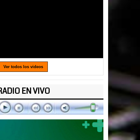
Ver todos los videos
RADIO EN VIVO