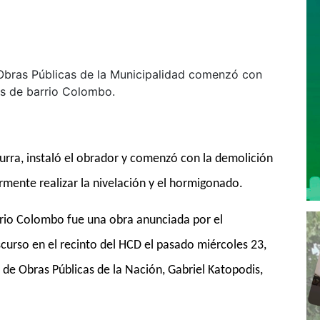
e Obras Públicas de la Municipalidad comenzó con
es de barrio Colombo.
urra, instaló el obrador y
comenzó con la demolición
ormente realizar la nivelación y el hormigonado.
rio Colombo fue una obra anunciada por el
scurso en el recinto del HCD el pasado miércoles 23,
o de Obras Públicas de la Nación, Gabriel Katopodis,