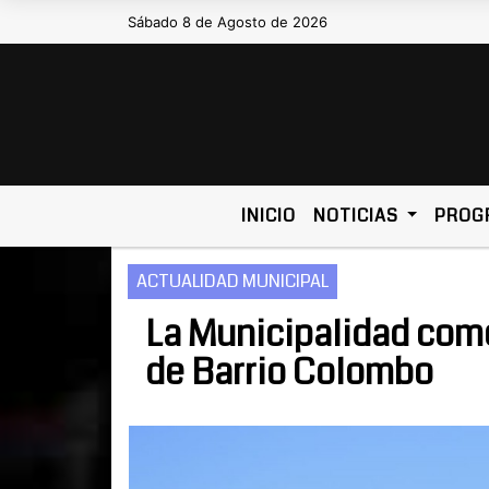
Sábado 8 de Agosto de 2026
Hoy es Sábado 8 de Agosto de 2026 
INICIO
NOTICIAS
PROG
ACTUALIDAD MUNICIPAL
La Municipalidad com
de Barrio Colombo