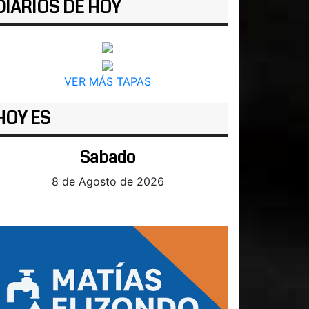
DIARIOS DE HOY
VER MÁS TAPAS
HOY ES
Sabado
8 de Agosto de 2026