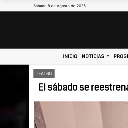
Sábado 8 de Agosto de 2026
Hoy es Sábado 8 de Agosto de 
INICIO
NOTICIAS
PROG
TEATRO
El sábado se reestren