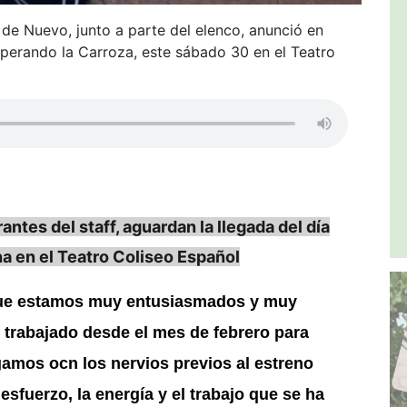
 de Nuevo, junto a parte del elenco, anunció en
sperando la Carroza, este sábado 30 en el Teatro
ntes del staff, aguardan la llegada del día
a en el Teatro Coliseo Español
 que estamos muy entusiasmados y muy
trabajado desde el mes de febrero para
egamos ocn los nervios previos al estreno
 esfuerzo, la energía y el trabajo que se ha