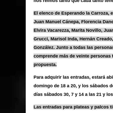
nos reimos tanto que cada tanto ten
El elenco de Esperando la Carroza, 
Juan Manuel Cánepa, Florencia Dane
Elvira Vacarezza, Marita Novillo, Juan
Grucci, Marisol Inda, Hernán Creado
González. Junto a todas las persona
comprende más de veinte personas tr
propuesta.
Para adquirir las entradas, estará abi
domingo de 18 a 20, y los sábados de
días sábados 30, 7 y 14 a las 21 y lo
Las entradas para plateas y palcos t