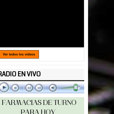
Ver todos los videos
RADIO EN VIVO