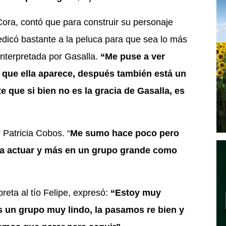
ora, contó que para construir su personaje
dicó bastante a la peluca para que sea lo más
 interpretada por Gasalla.
“Me puse a ver
es que ella aparece, después también está un
que si bien no es la gracia de Gasalla, es
r Patricia Cobos. “
Me sumo hace poco pero
a actuar y más en un grupo grande como
reta al tío Felipe, expresó:
“Estoy muy
 un grupo muy lindo, la pasamos re bien y