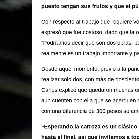
puesto tengan sus frutos y que el púb
Con respecto al trabajo que requiere vol
expresó que fue costoso, dado que la o
“Podríamos decir que son dos obras, 
realmente es un trabajo importante y 
Desde aquel momento, previo a la pande
realizar solo dos, con más de doscient
Carlos explicó que quedaron muchas ent
aún cuenten con ella que se acerquen a
con una diferencia de 300 pesos sola
“Esperando la carroza es un clásico 
hasta el final, así que invitamos a t