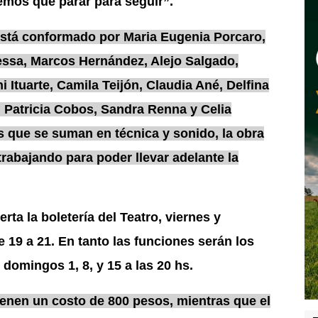
emos que parar para seguir”.
está conformado por Maria Eugenia Porcaro,
ssa, Marcos Hernández, Alejo Salgado,
i Ituarte, Camila Teijón, Claudia Ané, Delfina
, Patricia Cobos, Sandra Renna y Celia
s que se suman en técnica y sonido, la obra
abajando para poder llevar adelante la
erta la boletería del Teatro, viernes y
 19 a 21. En tanto las funciones serán los
s domingos 1, 8, y 15 a las 20 hs.
ienen un costo de 800 pesos, mientras que el