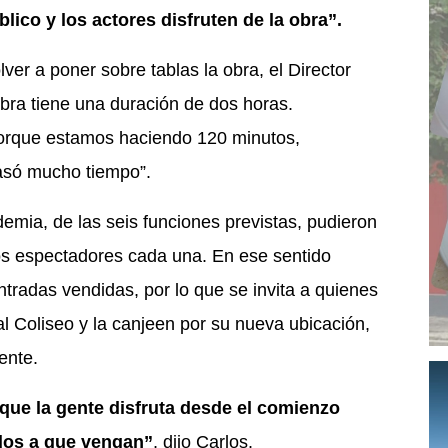
lico y los actores disfruten de la obra”.
ver a poner sobre tablas la obra, el Director
bra tiene una duración de dos horas.
porque estamos haciendo 120 minutos,
pasó mucho tiempo”.
mia, de las seis funciones previstas, pudieron
os espectadores cada una. En ese sentido
radas vendidas, por lo que se invita a quienes
l Coliseo y la canjeen por su nueva ubicación,
mente.
que la gente disfruta desde el comienzo
odos a que vengan”
, dijo Carlos.