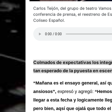
Carlos Teijón, del grupo de teatro Vamos
conferencia de prensa, el reestreno de E
Coliseo Español.
Colmados de expectativas los integra
tan esperado de la pyuesta en escen
“Mañana es el ensayo general, así
ansiosos”,
expresó y agregó:
“Hemos 
llegar a esta fecha y logicamente ll
pero bien, aqsí que ojalá que todo el