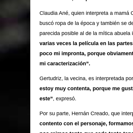
Claudia Ané, quien interpreta a mamá C
buscó ropa de la época y también se de
parecida posible al de la mítica abuela
varias veces la película en las part
poco mi impronta, porque obviamente 
mi caracterización”.
Gertudriz, la vecina, es interpretada po
estoy muy contenta, porque me gust
este”
, expresó.
Por su parte, Hernán Creado, que interp
contento con el personaje, formamos