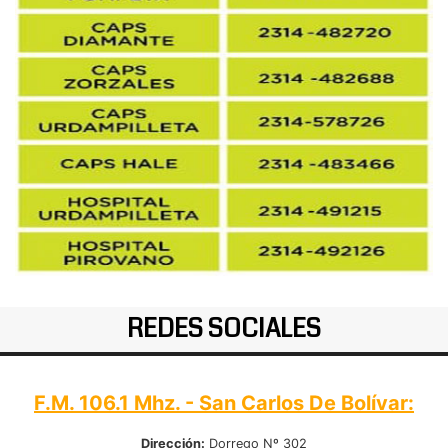
REDES SOCIALES
F.M. 106.1 Mhz. - San Carlos De Bolívar:
Dirección:
Dorrego Nº 302