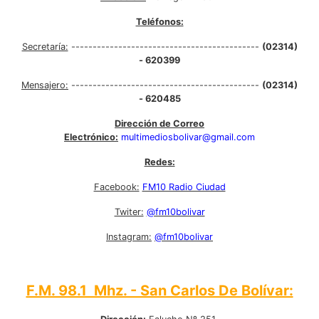
Teléfonos:
Secretaría:
--------------------------------------------
(02314)
- 620399
Mensajero:
--------------------------------------------
(02314)
- 620485
Dirección de Correo
Electrónico:
multimediosbolivar@gmail.com
Redes:
Facebook:
FM10 Radio Ciudad
Twiter:
@fm10bolivar
Instagram:
@fm10bolivar
F.M. 98.1 Mhz. - San Carlos De Bolívar: