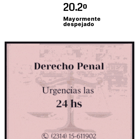
20.2º
Mayormente
despejado