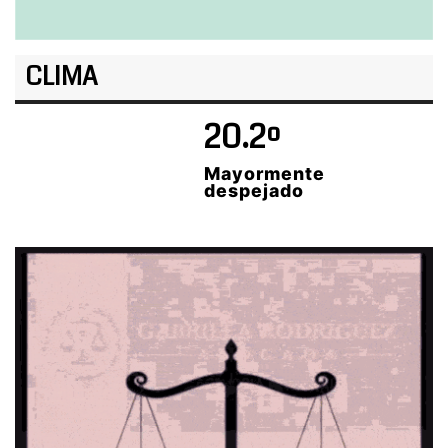
CLIMA
20.2º
Mayormente
despejado