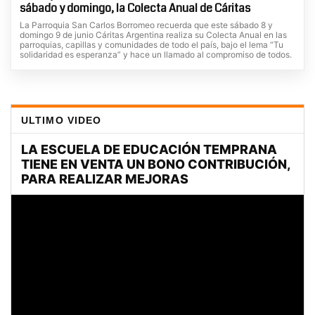
sábado y domingo, la Colecta Anual de Cáritas
La Parroquia San Carlos Borromeo recuerda que este sábado 8 y
domingo 9 de junio Cáritas Argentina realiza su Colecta Anual en las
parroquias, capillas y comunidades de todo el país, bajo el lema “Tu
solidaridad es esperanza” y hace un llamado al compromiso de todos.
ULTIMO VIDEO