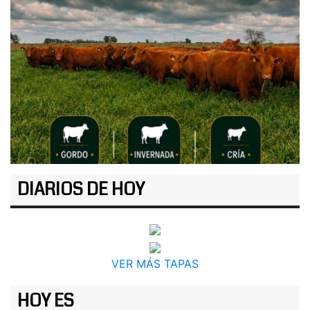
DIARIOS DE HOY
VER MÁS TAPAS
HOY ES