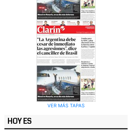
VER MÁS TAPAS
HOY ES