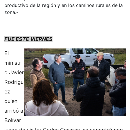
productivo de la región y en los caminos rurales de la
zona.-
FUE ESTE VIERNES
El
ministr
o Javier
Rodrígu
ez
quien
arribó a
Bolívar
luego de visitar Carlos Casares, se encontró con