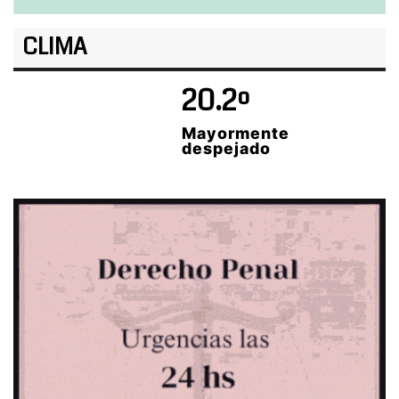
CLIMA
20.2º
Mayormente
despejado