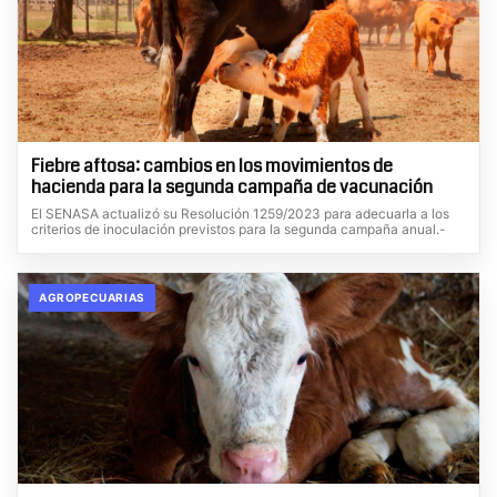
Fiebre aftosa: cambios en los movimientos de
hacienda para la segunda campaña de vacunación
El SENASA actualizó su Resolución 1259/2023 para adecuarla a los
criterios de inoculación previstos para la segunda campaña anual.-
AGROPECUARIAS