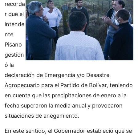
recorda
r que el
intende
nte
Pisano
gestion
ó la
declaración de Emergencia y/o Desastre
Agropecuario para el Partido de Bolívar, teniendo
en cuenta que las precipitaciones de enero a la
fecha superaron la media anual y provocaron
situaciones de anegamiento.
En este sentido, el Gobernador estableció que se