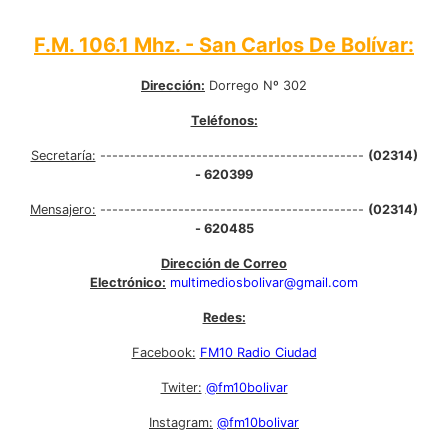
F.M. 106.1 Mhz. - San Carlos De Bolívar:
Dirección:
Dorrego Nº 302
Teléfonos:
Secretaría:
--------------------------------------------
(02314)
- 620399
Mensajero:
--------------------------------------------
(02314)
- 620485
Dirección de Correo
Electrónico:
multimediosbolivar@gmail.com
Redes:
Facebook:
FM10 Radio Ciudad
Twiter:
@fm10bolivar
Instagram:
@fm10bolivar