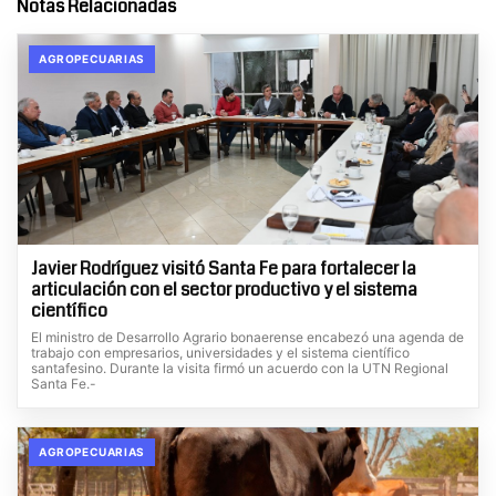
Notas Relacionadas
AGROPECUARIAS
Javier Rodríguez visitó Santa Fe para fortalecer la
articulación con el sector productivo y el sistema
científico
El ministro de Desarrollo Agrario bonaerense encabezó una agenda de
trabajo con empresarios, universidades y el sistema científico
santafesino. Durante la visita firmó un acuerdo con la UTN Regional
Santa Fe.-
AGROPECUARIAS