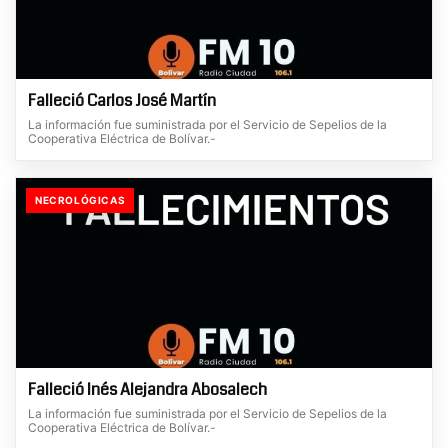
Falleció Carlos José Martín
La información fue suministrada por el Servicio de Sepelios de la
Cooperativa Eléctrica de Bolívar.-
NECROLÓGICAS
Falleció Inés Alejandra Abosalech
La información fue suministrada por el Servicio de Sepelios de la
Cooperativa Eléctrica de Bolívar.-