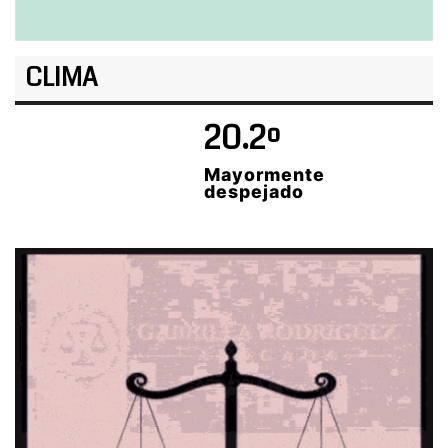
CLIMA
20.2º
Mayormente
despejado