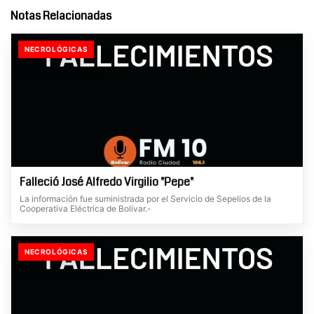
Notas Relacionadas
NECROLÓGICAS
Falleció José Alfredo Virgilio "Pepe"
La información fue suministrada por el Servicio de Sepelios de la
Cooperativa Eléctrica de Bolívar.-
NECROLÓGICAS