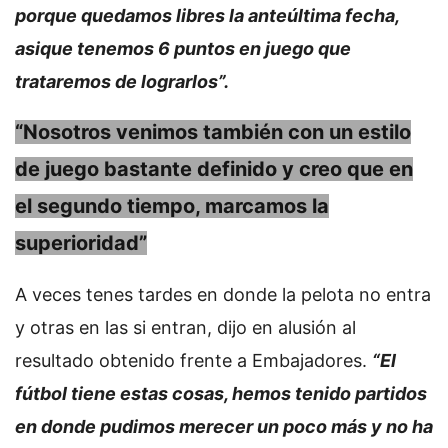
porque quedamos libres la anteúltima fecha,
asique tenemos 6 puntos en juego que
trataremos de lograrlos”.
“Nosotros venimos también con un estilo
de juego bastante definido y creo que en
el segundo tiempo, marcamos la
superioridad”
A veces tenes tardes en donde la pelota no entra
y otras en las si entran, dijo en alusión al
resultado obtenido frente a Embajadores.
“El
fútbol tiene estas cosas, hemos tenido partidos
en donde pudimos merecer un poco más y no ha