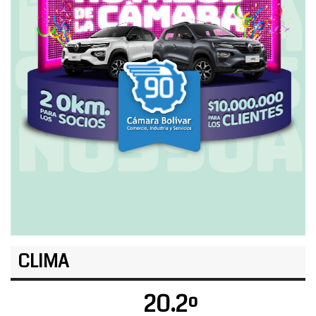
CLIMA
20.2º