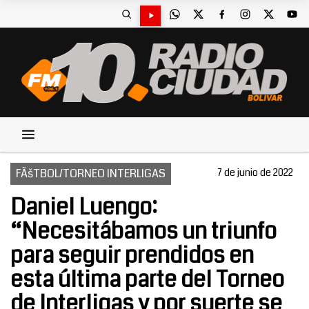
FÃšTBOL/TORNEO INTERLIGAS
7 de junio de 2022
Daniel Luengo:
“Necesitábamos un triunfo
para seguir prendidos en
esta última parte del Torneo
de Interligas y por suerte se