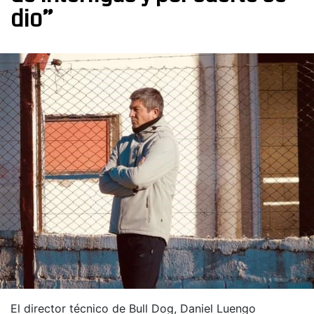
dio”
El director técnico de Bull Dog, Daniel Luengo